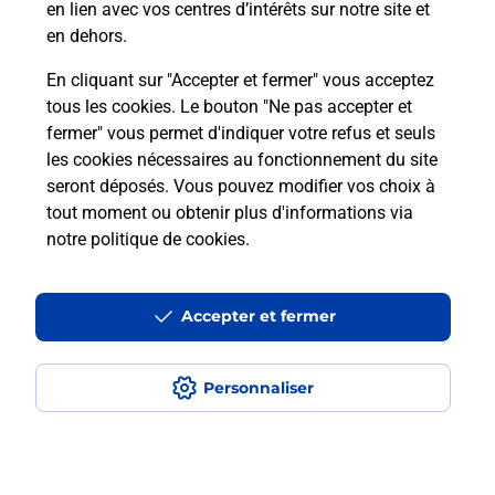
en lien avec vos centres d’intérêts sur notre site et
en dehors.
En cliquant sur "Accepter et fermer" vous acceptez
Questions fréquemment posées
tous les cookies. Le bouton "Ne pas accepter et
fermer" vous permet d'indiquer votre refus et seuls
les cookies nécessaires au fonctionnement du site
Comment retourner un colis acheté
seront déposés. Vous pouvez modifier vos choix à
en ligne depuis votre boîte aux lettres
tout moment ou obtenir plus d'informations via
?
notre politique de cookies
.
Comment envoyer un colis ou faire un
retour chez un e-commerçant sans se
Accepter et fermer
déplacer ?
Personnaliser
Envoyer un petit colis au meilleur
prix ?