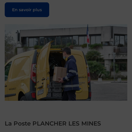
Le lien s'ouvre dans un nouvel onglet
En savoir plus
La Poste PLANCHER LES MINES