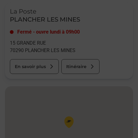
Le lien s'ouvre dans un nouvel onglet
La Poste
PLANCHER LES MINES
Fermé
-
ouvre lundi à
09h00
15 GRANDE RUE
70290
PLANCHER LES MINES
En savoir plus
Itinéraire
Pin de la carte