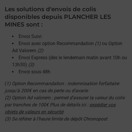
Les solutions d'envois de colis
disponibles depuis PLANCHER LES
MINES sont :
Envoi Suivi
Envoi avec option Recommandation
(1)
ou Option
Ad Valorem
(2)
Envoi Express (dès le lendemain matin avant 10h ou
13h30)
(3)
Envoi sous 48h
(
1) Option Recommandation : indemnisation forfaitaire
jusqu'à 200€ en cas de perte ou d'avarie
(2) Option Ad valorem : permet d'assurer la valeur du colis
par tranches de 100€ Plus de détails ici :
expédier vos
objets de valeurs en sécurité
(3) Se référer à l'heure limite de dépôt Chronopost