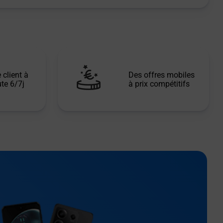
 client à
Des offres mobiles
te 6/7j
à prix compétitifs