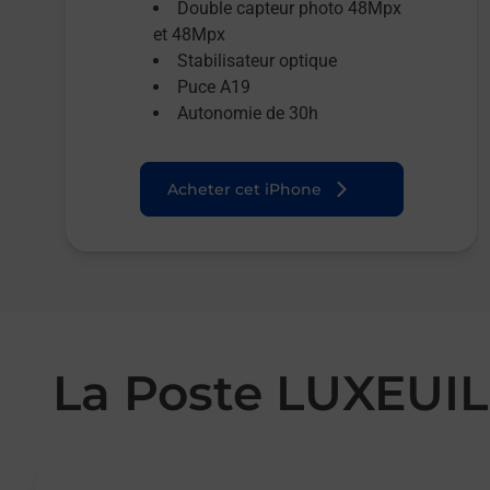
Double capteur photo 48Mpx
et 48Mpx
Stabilisateur optique
Puce A19
Autonomie de 30h
Acheter cet iPhone
La Poste LUXEUIL
Le lien s'ouvre dans un nouvel onglet