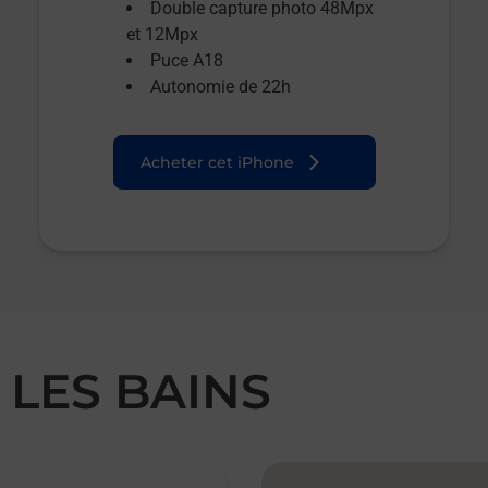
Double capture photo 48Mpx
et 12Mpx
Puce A18
Autonomie de 22h
Acheter cet iPhone
 LES BAINS