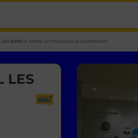
 LES BAINS
Acheter un iPhone neuf ou reconditionné
L LES