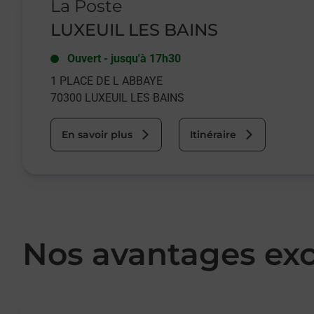
La Poste
LUXEUIL LES BAINS
Ouvert
-
jusqu'à
17h30
1 PLACE DE L ABBAYE
70300
LUXEUIL LES BAINS
En savoir plus
Itinéraire
Nos avantages exc