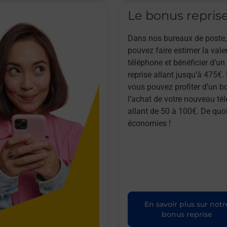
Le bonus repris
Dans nos bureaux de poste,
pouvez faire estimer la vale
téléphone et bénéficier d’u
reprise allant jusqu’à 475€. 
vous pouvez profiter d’un b
l’achat de votre nouveau té
allant de 50 à 100€. De quoi
économies !
En savoir plus sur notr
bonus reprise