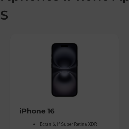
NS
iPhone 16
Ecran 6,1’’ Super Retina XDR