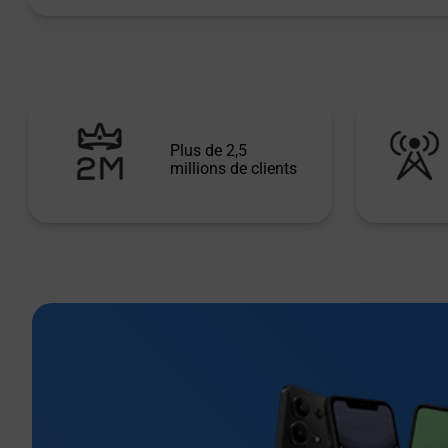
Plus de 2,5
millions de clients