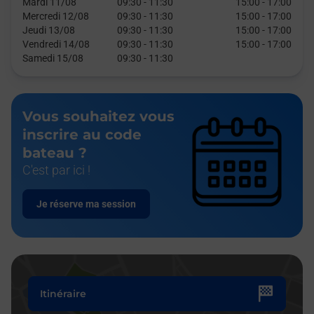
Mardi 11/08
09:30
-
11:30
15:00
-
17:00
Mercredi 12/08
09:30
-
11:30
15:00
-
17:00
Jeudi 13/08
09:30
-
11:30
15:00
-
17:00
Vendredi 14/08
09:30
-
11:30
15:00
-
17:00
Samedi 15/08
09:30
-
11:30
Vous souhaitez vous
inscrire au code
bateau ?
C'est par ici !
Je réserve ma session
Itinéraire