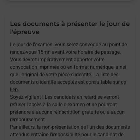
Les documents à présenter le jour de
l'épreuve
Le jour de l'examen, vous serez convoqué au point de
rendez-vous 15mn avant votre horaire de passage.
Vous devrez impérativement apporter votre
convocation imprimée ou en format numérique, ainsi
que l'original de votre pièce d'identité. La liste des
documents d'identité acceptés est consultable
sur ce
lien
.
Soyez vigilant ! Les candidats en retard se verront
refuser l'accès à la salle d'examen et ne pourront
prétendre à aucune réinscription gratuite ou à aucun
remboursement.
Par ailleurs, la non-présentation de l'un des documents
attendus entraîne l'impossibilité pour le candidat de