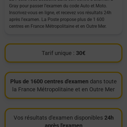
Gray pour passer l’examen du code Auto et Moto.
Inscrivez-vous en ligne, et recevez vos résultats 24h
après l'examen. La Poste propose plus de 1 600
centres en France Métropolitaine et en Outre Mer.
Tarif unique :
30€
Plus de 1600 centres d'examen
dans toute
la France Métropolitaine et en Outre Mer
Vos résultats d'examen disponibles
24h
après l'examen