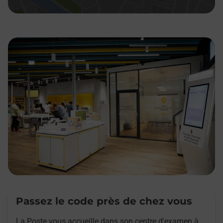
Passez le code près de chez vous
La Poste vous accueille dans son centre d'examen à