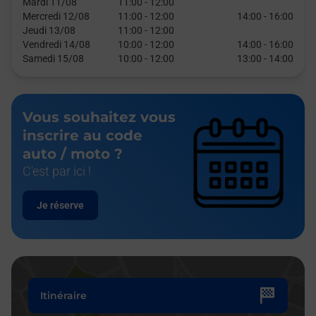
Mardi 11/08
11:00
-
12:00
Mercredi 12/08
11:00
-
12:00
14:00
-
16:00
Jeudi 13/08
11:00
-
12:00
Vendredi 14/08
10:00
-
12:00
14:00
-
16:00
Samedi 15/08
10:00
-
12:00
13:00
-
14:00
Vous souhaitez vous
inscrire au code
auto / moto ?
C'est par ici !
Je réserve
Itinéraire