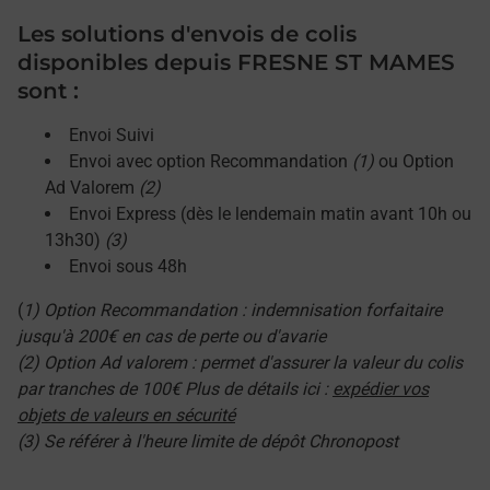
Les solutions d'envois de colis
disponibles depuis FRESNE ST MAMES
sont :
Envoi Suivi
Envoi avec option Recommandation
(1)
ou Option
Ad Valorem
(2)
Envoi Express (dès le lendemain matin avant 10h ou
13h30)
(3)
Envoi sous 48h
(
1) Option Recommandation : indemnisation forfaitaire
jusqu'à 200€ en cas de perte ou d'avarie
(2) Option Ad valorem : permet d'assurer la valeur du colis
par tranches de 100€ Plus de détails ici :
expédier vos
objets de valeurs en sécurité
(3) Se référer à l'heure limite de dépôt Chronopost