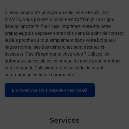
Si vous souhaitez envoyer un colis vers FRESNE ST
MAMES, vous pouvez directement l'affranchir en ligne
depuis laposte.fr. Pour cela, imprimez votre étiquette
prépayée, puis déposez votre colis dans le point de contact
le plus proche ou tout simplement dans votre boîte aux
lettres normalisée (les démarches sont décrites ci-
dessous). Pas d'imprimante chez vous ? Utilisez les
automates accessibles en bureau de poste pour imprimer
votre étiquette Colissimo grâce au code de retrait
communiqué en fin de commande.
Le lien s'ouvre dans un nouvel onglet
Envoyez vos colis depuis chez vous
Services