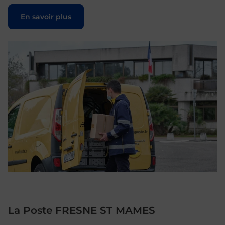
Le lien s'ouvre dans un nouvel onglet
En savoir plus
La Poste FRESNE ST MAMES