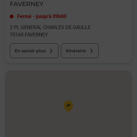
FAVERNEY
Fermé
-
jusqu'à
09h00
2 PL GENERAL CHARLES DE GAULLE
70160
FAVERNEY
En savoir plus
Itinéraire
Pin de la carte