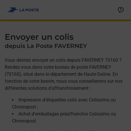
Allez au contenu
Afficher ou masquer la réponse
Afficher ou masquer la réponse
Afficher ou masquer la réponse
Envoyer un colis
depuis La Poste FAVERNEY
Vous désirez envoyer un colis depuis FAVERNEY 70160 ?
Rendez-vous dans votre bureau de poste FAVERNEY
(70160), situé dans le département de Haute-Saône. En
fonction de votre besoin, nous vous conseillerons sur nos
différentes solutions d'affranchissement :
Impression d'étiquettes colis avec Colissimo ou
Chronopost ;
Achat d'emballages préaffranchis Colissimo ou
Chronopost