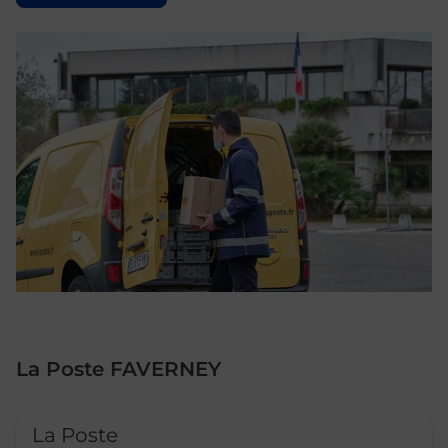
La Poste FAVERNEY
Le lien s'ouvre dans un nouvel onglet
La Poste