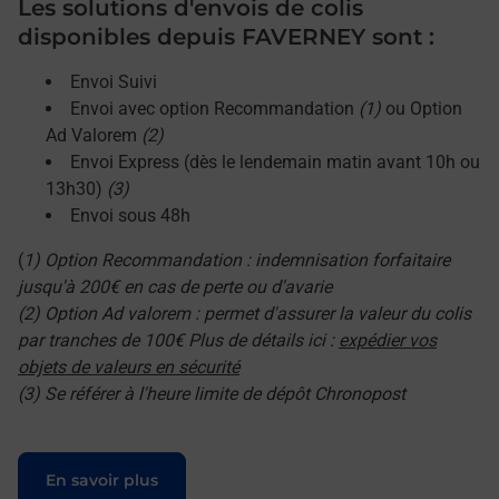
Les solutions d'envois de colis
disponibles depuis FAVERNEY sont :
Envoi Suivi
Envoi avec option Recommandation
(1)
ou Option
Ad Valorem
(2)
Envoi Express (dès le lendemain matin avant 10h ou
13h30)
(3)
Envoi sous 48h
(
1) Option Recommandation : indemnisation forfaitaire
jusqu'à 200€ en cas de perte ou d'avarie
(2) Option Ad valorem : permet d'assurer la valeur du colis
par tranches de 100€ Plus de détails ici :
expédier vos
objets de valeurs en sécurité
(3) Se référer à l'heure limite de dépôt Chronopost
Le lien s'ouvre dans un nouvel onglet
En savoir plus