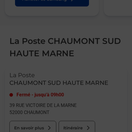
La Poste CHAUMONT SUD
HAUTE MARNE
Le lien s'ouvre dans un nouvel onglet
La Poste
CHAUMONT SUD HAUTE MARNE
Fermé
-
jusqu'à
09h00
39 RUE VICTOIRE DE LA MARNE
52000
CHAUMONT
En savoir plus
Itinéraire