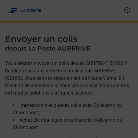
Allez au contenu
Afficher ou masquer la réponse
Afficher ou masquer la réponse
Afficher ou masquer la réponse
Envoyer un colis
depuis La Poste AUBERIVE
Vous désirez envoyer un colis depuis AUBERIVE 52160 ?
Rendez-vous dans votre bureau de poste AUBERIVE
(52160), situé dans le département de Haute-Marne. En
fonction de votre besoin, nous vous conseillerons sur nos
différentes solutions d'affranchissement :
Impression d'étiquettes colis avec Colissimo ou
Chronopost ;
Achat d'emballages préaffranchis Colissimo ou
Chronopost