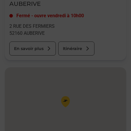
AUBERIVE
Fermé
-
ouvre vendredi à
10h00
2 RUE DES FERMIERS
52160
AUBERIVE
En savoir plus
Itinéraire
Pin de la carte