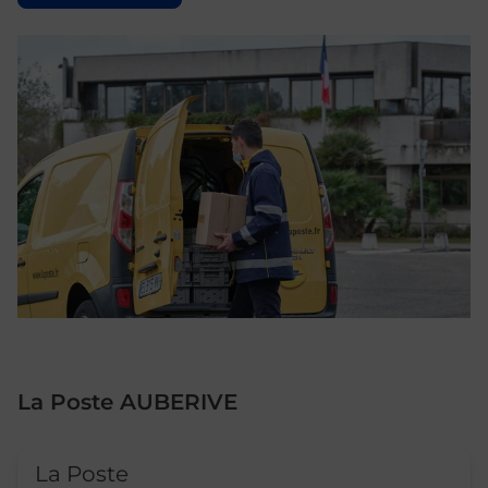
La Poste AUBERIVE
Le lien s'ouvre dans un nouvel onglet
La Poste