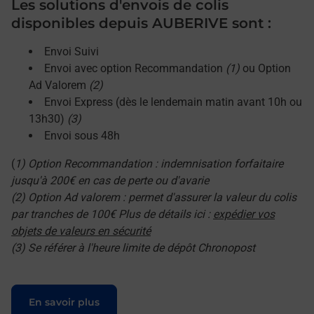
Les solutions d'envois de colis
disponibles depuis AUBERIVE sont :
Envoi Suivi
Envoi avec option Recommandation
(1)
ou Option
Ad Valorem
(2)
Envoi Express (dès le lendemain matin avant 10h ou
13h30)
(3)
Envoi sous 48h
(
1) Option Recommandation : indemnisation forfaitaire
jusqu'à 200€ en cas de perte ou d'avarie
(2) Option Ad valorem : permet d'assurer la valeur du colis
par tranches de 100€ Plus de détails ici :
expédier vos
objets de valeurs en sécurité
(3) Se référer à l'heure limite de dépôt Chronopost
Le lien s'ouvre dans un nouvel onglet
En savoir plus