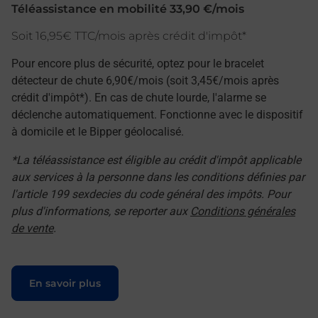
Téléassistance en mobilité 33,90 €/mois
Soit 16,95€ TTC/mois après crédit d'impôt*
Pour encore plus de sécurité, optez pour le bracelet
détecteur de chute 6,90€/mois (soit 3,45€/mois après
crédit d'impôt*). En cas de chute lourde, l'alarme se
déclenche automatiquement. Fonctionne avec le dispositif
à domicile et le Bipper géolocalisé.
*La téléassistance est éligible au crédit d'impôt applicable
aux services à la personne dans les conditions définies par
l'article 199 sexdecies du code général des impôts. Pour
plus d'informations, se reporter aux
Conditions générales
de vente
.
Le lien s'ouvre dans un nouvel onglet
En savoir plus