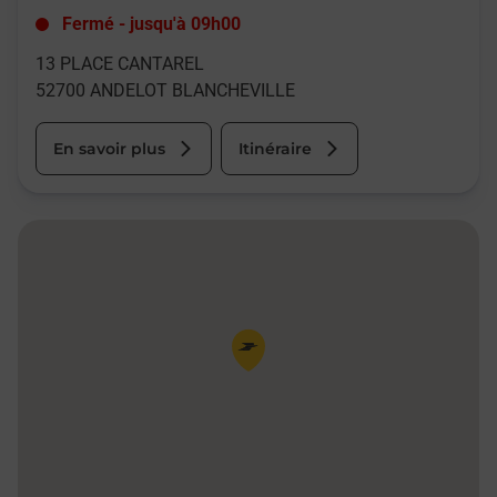
Fermé
-
jusqu'à
09h00
13 PLACE CANTAREL
52700
ANDELOT BLANCHEVILLE
En savoir plus
Itinéraire
Pin de la carte