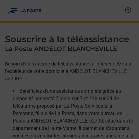
Allez au contenu
Afficher ou masquer la réponse
Afficher ou masquer la réponse
Afficher ou masquer la réponse
Souscrire à la téléassistance
La Poste ANDELOT BLANCHEVILLE
Besoin d'un système de téléassistance à l'intérieur et/ou à
l'extérieur de votre domicile à ANDELOT BLANCHEVILLE
52700 ?
Bénéficiez d'une assistance complète grâce au
dispositif connecté 7 jours sur 7 et 24h sur 24 de
téléalarme proposé par La Poste Services à la
Personne, filiale de La Poste, dans votre bureau de
Poste à ANDELOT BLANCHEVILLE 52700, situé dans le
département de Haute-Marne. Il permet de s'adapter à
vos besoins en toutes circonstances, avec une aide à la