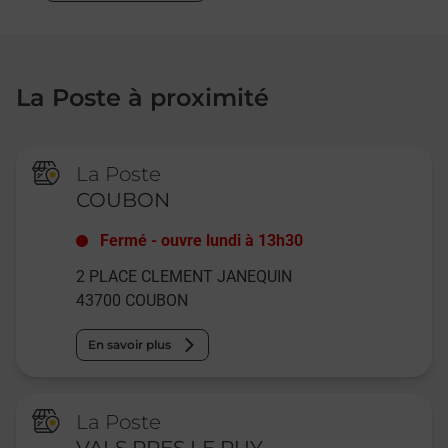
La Poste à proximité
La Poste
COUBON
Fermé
-
ouvre lundi à
13h30
2 PLACE CLEMENT JANEQUIN
43700
COUBON
En savoir plus
La Poste
VALS PRES LE PUY