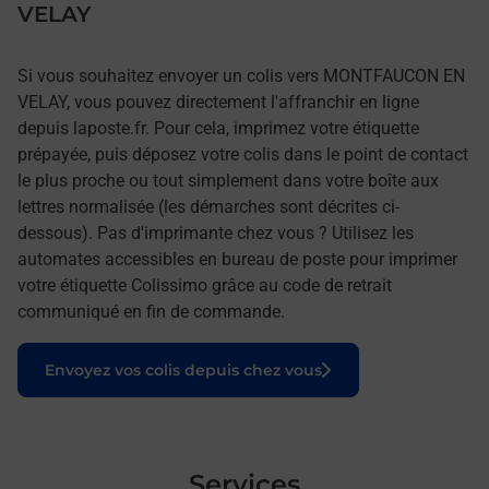
VELAY
Si vous souhaitez envoyer un colis vers MONTFAUCON EN
VELAY, vous pouvez directement l'affranchir en ligne
depuis laposte.fr. Pour cela, imprimez votre étiquette
prépayée, puis déposez votre colis dans le point de contact
le plus proche ou tout simplement dans votre boîte aux
lettres normalisée (les démarches sont décrites ci-
dessous). Pas d'imprimante chez vous ? Utilisez les
automates accessibles en bureau de poste pour imprimer
votre étiquette Colissimo grâce au code de retrait
communiqué en fin de commande.
Le lien s'ouvre dans un nouvel onglet
Envoyez vos colis depuis chez vous
Services