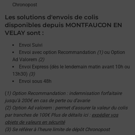
Chronopost
Les solutions d'envois de colis
disponibles depuis MONTFAUCON EN
VELAY sont :
Envoi Suivi
Envoi avec option Recommandation
(1)
ou Option
Ad Valorem
(2)
Envoi Express (dès le lendemain matin avant 10h ou
13h30)
(3)
Envoi sous 48h
(
1) Option Recommandation : indemnisation forfaitaire
jusqu'à 200€ en cas de perte ou d'avarie
(2) Option Ad valorem : permet d'assurer la valeur du colis
par tranches de 100€ Plus de détails ici :
expédier vos
objets de valeurs en sécurité
(3) Se référer à l'heure limite de dépôt Chronopost