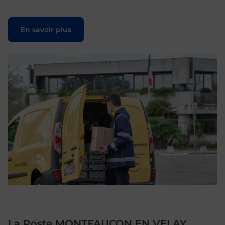
Le lien s'ouvre dans un nouvel onglet
En savoir plus
La Poste MONTFAUCON EN VELAY