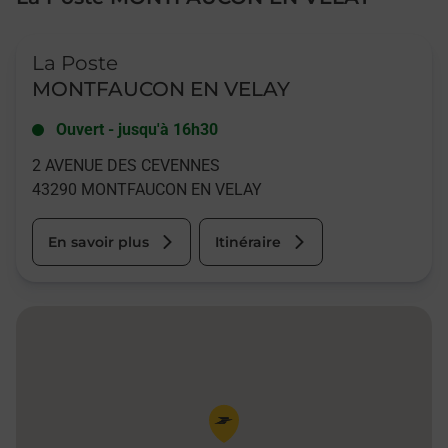
Le lien s'ouvre dans un nouvel onglet
La Poste
MONTFAUCON EN VELAY
Ouvert
-
jusqu'à
16h30
2 AVENUE DES CEVENNES
43290
MONTFAUCON EN VELAY
En savoir plus
Itinéraire
Pin de la carte