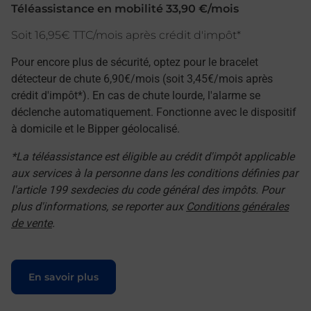
Téléassistance en mobilité 33,90 €/mois
Soit 16,95€ TTC/mois après crédit d'impôt*
Pour encore plus de sécurité, optez pour le bracelet
détecteur de chute 6,90€/mois (soit 3,45€/mois après
crédit d'impôt*). En cas de chute lourde, l'alarme se
déclenche automatiquement. Fonctionne avec le dispositif
à domicile et le Bipper géolocalisé.
*La téléassistance est éligible au crédit d'impôt applicable
aux services à la personne dans les conditions définies par
l'article 199 sexdecies du code général des impôts. Pour
plus d'informations, se reporter aux
Conditions générales
de vente
.
Le lien s'ouvre dans un nouvel onglet
En savoir plus