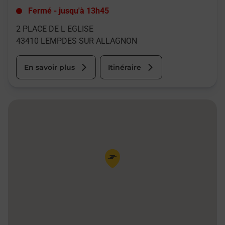
Fermé
-
jusqu'à
13h45
2 PLACE DE L EGLISE
43410
LEMPDES SUR ALLAGNON
En savoir plus
Itinéraire
Pin de la carte