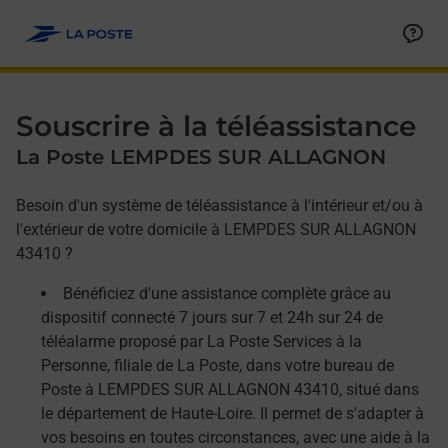
Allez au contenu
Afficher ou masquer la réponse
Afficher ou masquer la réponse
Afficher ou masquer la réponse
Souscrire à la téléassistance
La Poste LEMPDES SUR ALLAGNON
Besoin d'un système de téléassistance à l'intérieur et/ou à
l'extérieur de votre domicile à LEMPDES SUR ALLAGNON
43410 ?
Bénéficiez d'une assistance complète grâce au
dispositif connecté 7 jours sur 7 et 24h sur 24 de
téléalarme proposé par La Poste Services à la
Personne, filiale de La Poste, dans votre bureau de
Poste à LEMPDES SUR ALLAGNON 43410, situé dans
le département de Haute-Loire. Il permet de s'adapter à
vos besoins en toutes circonstances, avec une aide à la