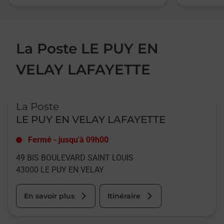
La Poste LE PUY EN
VELAY LAFAYETTE
Le lien s'ouvre dans un nouvel onglet
La Poste
LE PUY EN VELAY LAFAYETTE
Fermé
-
jusqu'à
09h00
49 BIS BOULEVARD SAINT LOUIS
43000
LE PUY EN VELAY
En savoir plus
Itinéraire