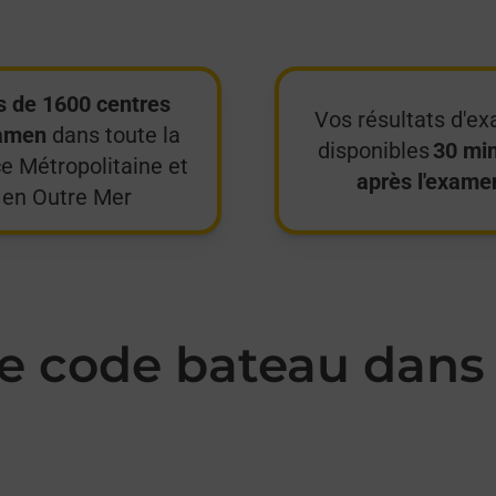
s de 1600 centres
Vos résultats d'e
amen
dans toute la
disponibles
30 mi
e Métropolitaine et
après l'exame
en Outre Mer
 code bateau dans 