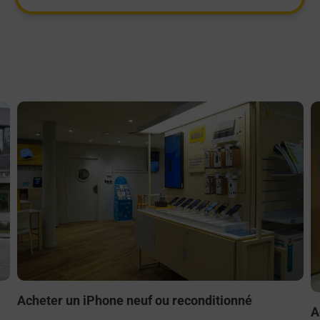
En savoir plus
E
Acheter un iPhone neuf ou reconditionné
A