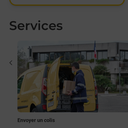
Services
En savoir plus
cédent
to ou
Envoyer un colis