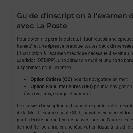
Guide d'inscription à l'examen
avec La Poste
Pour obtenir le permis bateau, il faut réussir une épreu
bateau" et une épreuve pratique, toutes deux dispensées
L'inscription à l'examen théorique nécessite d'avoir au
candidat (OEDIPP), une adresse e-mail et une carte ban
disponibles pour l'examen :
Option Côtière (OC)
pour la navigation en mer;
Option Eaux Intérieures (OEI)
pour la navigation 
(rivières, lacs, étangs et canaux).
Le dossier d'inscription est constitué par le bateau-école
de la Mer. L'examen coûte 30 €, payable en ligne, et to
par La Poste permettent de passer l'une ou l'autre de ces
de modifier ou annuler une réservation jusqu'à la veille