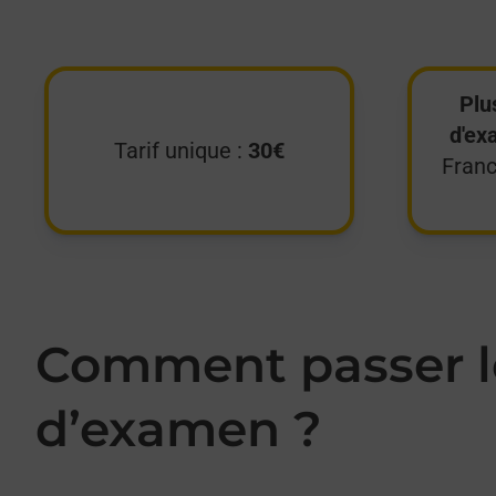
Plu
d'ex
Tarif unique :
30€
Franc
Comment passer le
d’examen ?