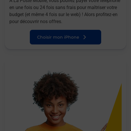
A La Poste Mobile, vous pouvez payer votre téléphone
en une fois ou 24 fois sans frais pour maîtriser votre
budget (et même 4 fois sur le web) ! Alors profitez-en
pour découvrir nos offres.
Choisir mon iPhone