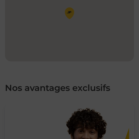
Pin de la carte
Nos avantages exclusifs