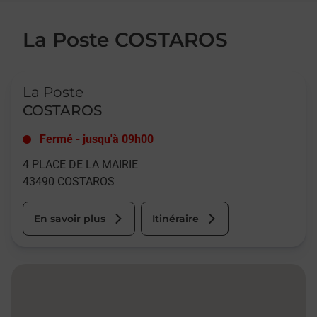
La Poste COSTAROS
Le lien s'ouvre dans un nouvel onglet
La Poste
COSTAROS
Fermé
-
jusqu'à
09h00
4 PLACE DE LA MAIRIE
43490
COSTAROS
En savoir plus
Itinéraire