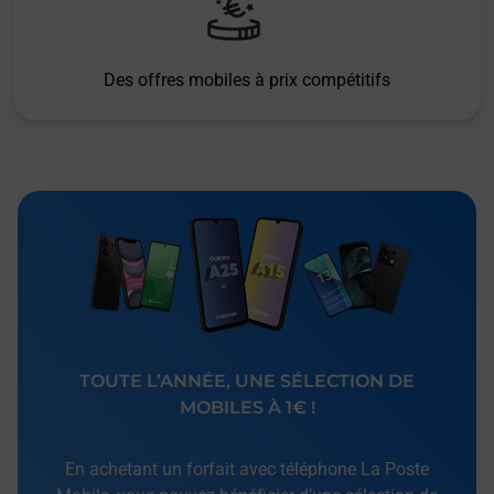
Des offres mobiles à prix compétitifs
TOUTE L’ANNÉE, UNE SÉLECTION DE
MOBILES À 1€ !
En achetant un forfait avec téléphone La Poste