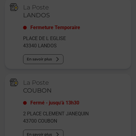
La Poste
LANDOS
Fermeture Temporaire
PLACE DE L EGLISE
43340
LANDOS
En savoir plus
La Poste
COUBON
Fermé
-
jusqu'à
13h30
2 PLACE CLEMENT JANEQUIN
43700
COUBON
En savoir plus