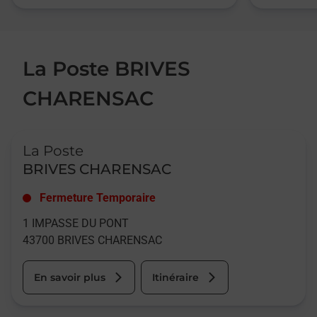
La Poste BRIVES
CHARENSAC
Le lien s'ouvre dans un nouvel onglet
La Poste
BRIVES CHARENSAC
Fermeture Temporaire
1 IMPASSE DU PONT
43700
BRIVES CHARENSAC
En savoir plus
Itinéraire