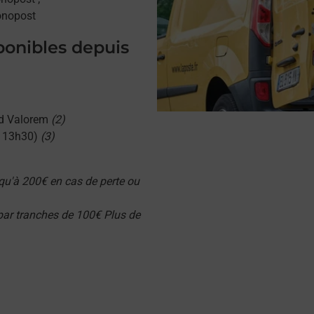
onopost
sponibles depuis
d Valorem
(2)
u 13h30)
(3)
qu'à 200€ en cas de perte ou
 par tranches de 100€ Plus de