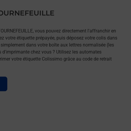
 TOURNEFEUILLE
 TOURNEFEUILLE, vous pouvez directement l'affranchir en
mez votre étiquette prépayée, puis déposez votre colis dans
t simplement dans votre boîte aux lettres normalisée (les
s d'imprimante chez vous ? Utilisez les automates
imer votre étiquette Colissimo grâce au code de retrait