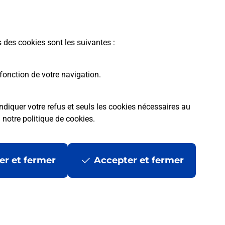
En savoir plus
s des cookies sont les suivantes :
fonction de votre navigation.
ndiquer votre refus et seuls les cookies nécessaires au
a
notre politique de cookies
.
tres ?
er et fermer
Accepter et fermer
ans se déplacer ?