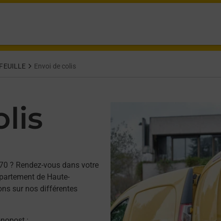
FEUILLE
Envoi de colis
lis
70 ? Rendez-vous dans votre
partement de Haute-
ons sur nos différentes
onopost ;