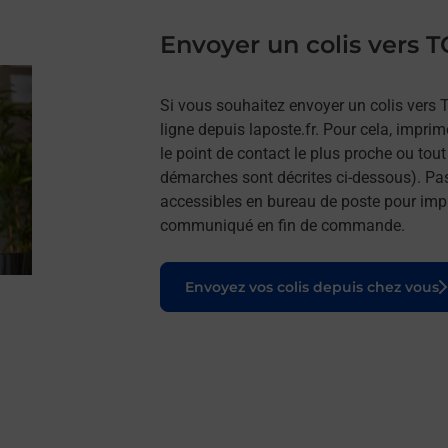
Envoyer un colis vers
Si vous souhaitez envoyer un colis vers
ligne depuis laposte.fr. Pour cela, impri
le point de contact le plus proche ou tou
démarches sont décrites ci-dessous). Pa
accessibles en bureau de poste pour impr
communiqué en fin de commande.
Le lien s'ouvre dans un nouvel onglet
Envoyez vos colis depuis chez vous