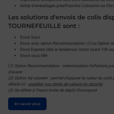
Achat d'emballages préaffranchis Colissimo ou Chr
Les solutions d'envois de colis di
TOURNEFEUILLE sont :
Envoi Suivi
Envoi avec option Recommandation
(1)
ou Option A
Envoi Express (dès le lendemain matin avant 10h o
Envoi sous 48h
(
1) Option Recommandation : indemnisation forfaitaire jus
d'avarie
(2) Option Ad valorem : permet d'assurer la valeur du colis
détails ici :
expédier vos objets de valeurs en sécurité
(3) Se référer à l'heure limite de dépôt Chronopost
Le lien s'ouvre dans un nouvel onglet
En savoir plus