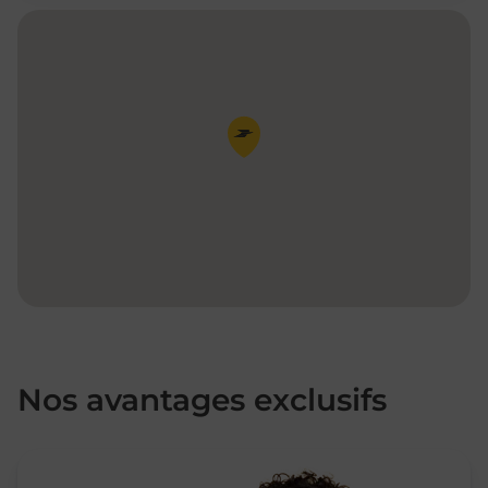
Pin de la carte
Nos avantages exclusifs