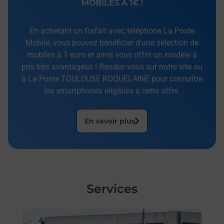
MOBILES À 1€ !
En achetant un forfait avec téléphone La Poste
Mobile, vous pouvez bénéficier d’une sélection de
mobiles à 1 euro et ainsi vous offrir un modèle à
prix très avantageux ! Rendez-vous sur notre site ou
à La Poste TOULOUSE ROQUELAINE pour connaître
les smartphones éligibles à cette offre.
En savoir plus
Services
En savoir plus
En sa