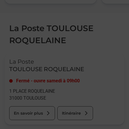
La Poste TOULOUSE
ROQUELAINE
Le lien s'ouvre dans un nouvel onglet
La Poste
TOULOUSE ROQUELAINE
Fermé
-
ouvre samedi à
09h00
1 PLACE ROQUELAINE
31000
TOULOUSE
En savoir plus
Itinéraire