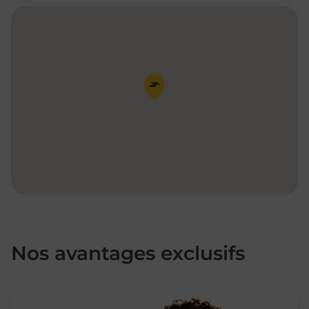
Pin de la carte
Nos avantages exclusifs