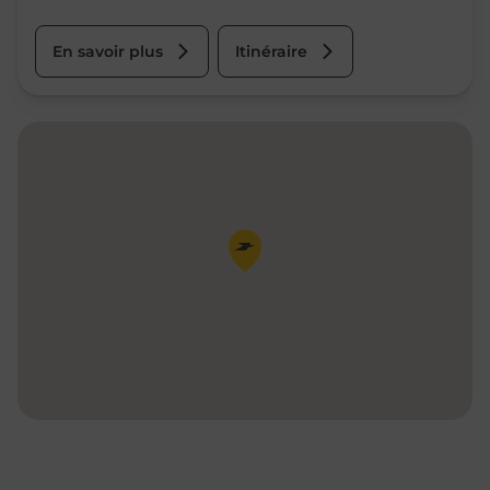
En savoir plus
Itinéraire
Pin de la carte