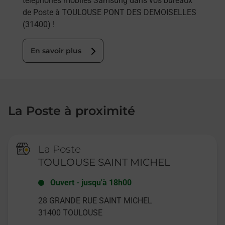
téléphones mobiles Samsung dans vos bureaux
de Poste à TOULOUSE PONT DES DEMOISELLES
(31400) !
En savoir plus
La Poste à proximité
La Poste
TOULOUSE SAINT MICHEL
Ouvert
-
jusqu'à
18h00
28 GRANDE RUE SAINT MICHEL
31400
TOULOUSE