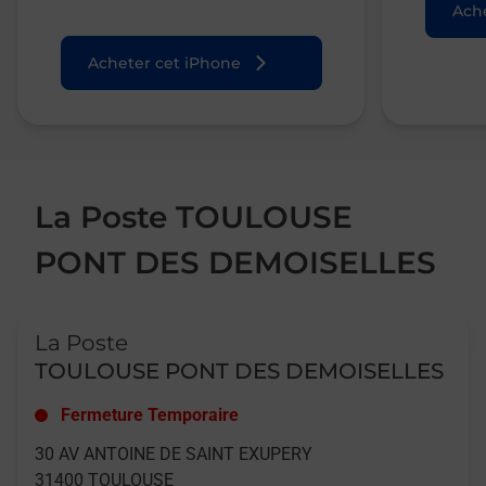
Ache
Acheter cet iPhone
La Poste TOULOUSE
PONT DES DEMOISELLES
Le lien s'ouvre dans un nouvel onglet
La Poste
TOULOUSE PONT DES DEMOISELLES
Fermeture Temporaire
30 AV ANTOINE DE SAINT EXUPERY
31400
TOULOUSE