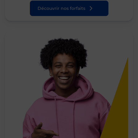
Découvrir nos forfaits