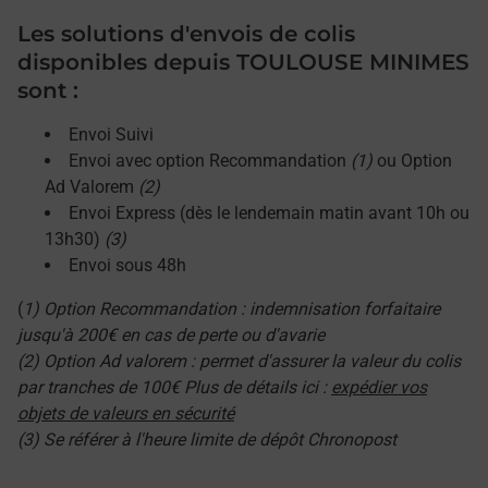
Les solutions d'envois de colis
disponibles depuis TOULOUSE MINIMES
sont :
Envoi Suivi
Envoi avec option Recommandation
(1)
ou Option
Ad Valorem
(2)
Envoi Express (dès le lendemain matin avant 10h ou
13h30)
(3)
Envoi sous 48h
(
1) Option Recommandation : indemnisation forfaitaire
jusqu'à 200€ en cas de perte ou d'avarie
(2) Option Ad valorem : permet d'assurer la valeur du colis
par tranches de 100€ Plus de détails ici :
expédier vos
objets de valeurs en sécurité
(3) Se référer à l'heure limite de dépôt Chronopost