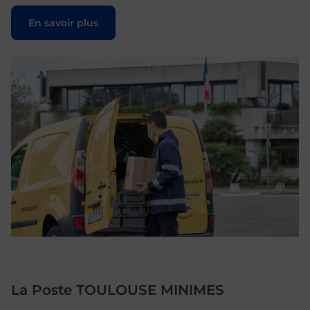
Le lien s'ouvre dans un nouvel onglet
En savoir plus
La Poste TOULOUSE MINIMES