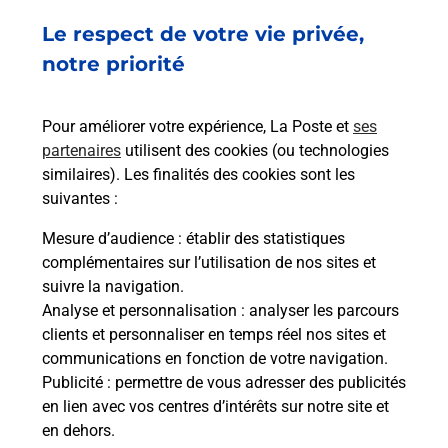
à
Le respect de votre vie privée,
Ach
dent
sui
e par
notre priorité
Vous
de c
télé
Pour améliorer votre expérience, La Poste et
ses
de P
partenaires
utilisent des cookies (ou technologies
similaires). Les finalités des cookies sont les
En
suivantes :
Acheter un iPhone neuf ou reconditionné
Mesure d’audience
: établir des statistiques
Vous recherchez un smartphone pas cher proche
complémentaires sur l’utilisation de nos sites et
de chez vous ? Découvrez notre offre de
suivre la navigation.
téléphones iPhone Apple dans vos bureaux de
Analyse et personnalisation
: analyser les parcours
Poste à TOULOUSE MINIMES (31200) !
clients et personnaliser en temps réel nos sites et
communications en fonction de votre navigation.
En savoir plus
Publicité
: permettre de vous adresser des publicités
en lien avec vos centres d’intérêts sur notre site et
en dehors.