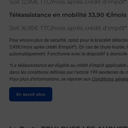
Soit 12,95€ TTC/mois après crédit d'impôt*
Téléassistance en mobilité 33,90 €/mois
Soit 16,95€ TTC/mois après crédit d'impôt*
Pour encore plus de sécurité, optez pour le bracelet détecte
3,45€/mois après crédit d'impôt*). En cas de chute lourde, 
automatiquement. Fonctionne avec le dispositif à domicile e
*La téléassistance est éligible au crédit d'impôt applicable
dans les conditions définies par l'article 199 sexdecies du
Pour plus d'informations, se reporter aux
Conditions généra
Le lien s'ouvre dans un nouvel onglet
En savoir plus