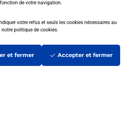
fonction de votre navigation.
ndiquer votre refus et seuls les cookies nécessaires au
a
notre politique de cookies
.
er et fermer
Accepter et fermer
 ?