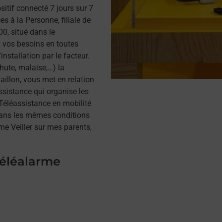
itif connecté 7 jours sur 7
s à la Personne, filiale de
0, situé dans le
 vos besoins en toutes
installation par le facteur.
hute, malaise,…) la
illon, vous met en relation
assistance qui organise les
a Téléassistance en mobilité
dans les mêmes conditions
me Veiller sur mes parents,
téléalarme