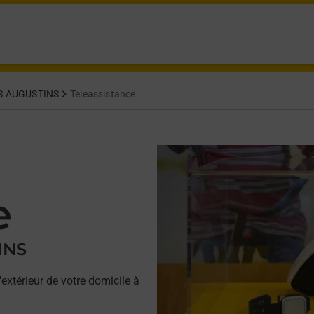
S AUGUSTINS
Teleassistance
e
INS
'extérieur de votre domicile à