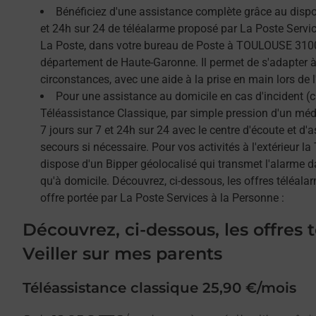
Bénéficiez d'une assistance complète grâce au dispos
et 24h sur 24 de téléalarme proposé par La Poste Service
La Poste, dans votre bureau de Poste à TOULOUSE 3100
département de Haute-Garonne. Il permet de s'adapter à
circonstances, avec une aide à la prise en main lors de l'
Pour une assistance au domicile en cas d'incident (c
Téléassistance Classique, par simple pression d'un méda
7 jours sur 7 et 24h sur 24 avec le centre d'écoute et d'
secours si nécessaire. Pour vos activités à l'extérieur l
dispose d'un Bipper géolocalisé qui transmet l'alarme 
qu'à domicile. Découvrez, ci-dessous, les offres téléalar
offre portée par La Poste Services à la Personne :
Découvrez, ci-dessous, les offres 
Veiller sur mes parents
Téléassistance classique 25,90 €/mois