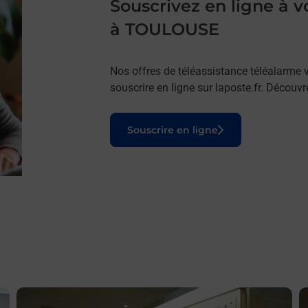
Souscrivez en ligne à
à TOULOUSE
Nos offres de téléassistance téléalarme v
souscrire en ligne sur laposte.fr. Découv
Le lien s'ouvre dans un nouvel onglet
Souscrire en ligne
En savoir plus
E