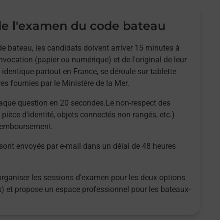
e l'examen du code bateau
e bateau, les candidats doivent arriver 15 minutes à
nvocation (papier ou numérique) et de l'original de leur
 identique partout en France, se déroule sur tablette
es fournies par le Ministère de la Mer.
aque question en 20 secondes.Le non-respect des
 pièce d'identité, objets connectés non rangés, etc.)
 remboursement.
 sont envoyés par e-mail dans un délai de 48 heures
organiser les sessions d'examen pour les deux options
es) et propose un espace professionnel pour les bateaux-