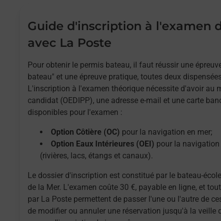
Guide d'inscription à l'examen
avec La Poste
Pour obtenir le permis bateau, il faut réussir une épreu
bateau" et une épreuve pratique, toutes deux dispensées
L'inscription à l'examen théorique nécessite d'avoir au
candidat (OEDIPP), une adresse e-mail et une carte ban
disponibles pour l'examen :
Option Côtière (OC)
pour la navigation en mer;
Option Eaux Intérieures (OEI)
pour la navigation 
(rivières, lacs, étangs et canaux).
Le dossier d'inscription est constitué par le bateau-école
de la Mer. L'examen coûte 30 €, payable en ligne, et to
par La Poste permettent de passer l'une ou l'autre de ces
de modifier ou annuler une réservation jusqu'à la veille