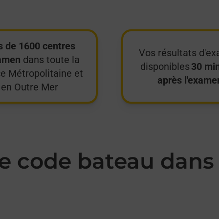
s de 1600 centres
Vos résultats d'e
amen
dans toute la
disponibles
30 mi
e Métropolitaine et
après l'exame
en Outre Mer
 code bateau dans 