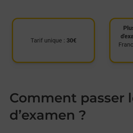
Plu
d'ex
Tarif unique :
30€
Franc
Comment passer le
d’examen ?