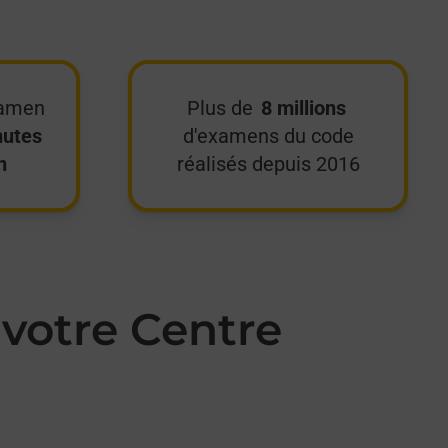
xamen
Plus de
8 millions
nutes
d'examens du code
n
réalisés depuis 2016
votre Centre