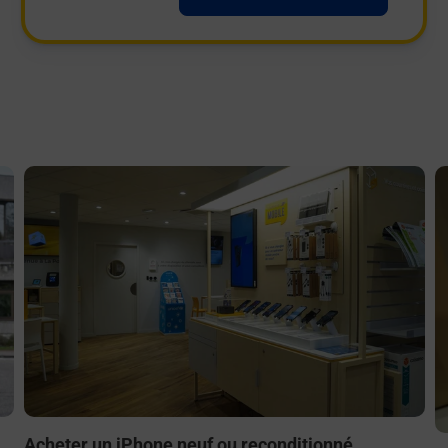
En savoir plus
E
Acheter un iPhone neuf ou reconditionné