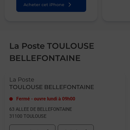
Acheter cet iPhone
La Poste TOULOUSE
BELLEFONTAINE
Le lien s'ouvre dans un nouvel onglet
La Poste
TOULOUSE BELLEFONTAINE
Fermé
-
ouvre lundi à
09h00
63 ALLEE DE BELLEFONTAINE
31100
TOULOUSE