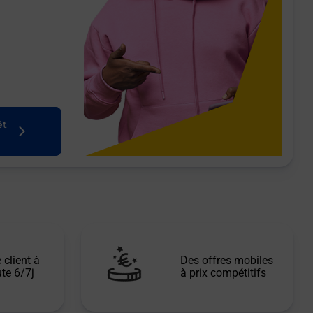
êt
 client à
Des offres mobiles
te 6/7j
à prix compétitifs