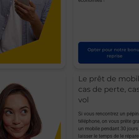
économies !
Opter pour notre bon
reprise
Le prêt de mobi
cas de perte, ca
vol
Si vous rencontrez un pépin
téléphone, on vous prête gr
un mobile pendant 30 jours
laisser le temps de le répare