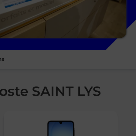
ns
Poste SAINT LYS