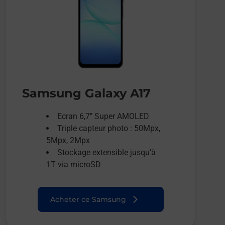
Samsung Galaxy A17
Ecran 6,7’’ Super AMOLED
Triple capteur photo : 50Mpx,
5Mpx, 2Mpx
Stockage extensible jusqu’à
1T via microSD
Acheter ce Samsung