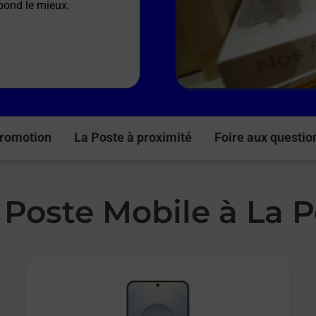
spond le mieux.
romotion
La Poste à proximité
Foire aux questio
 Poste Mobile à La 