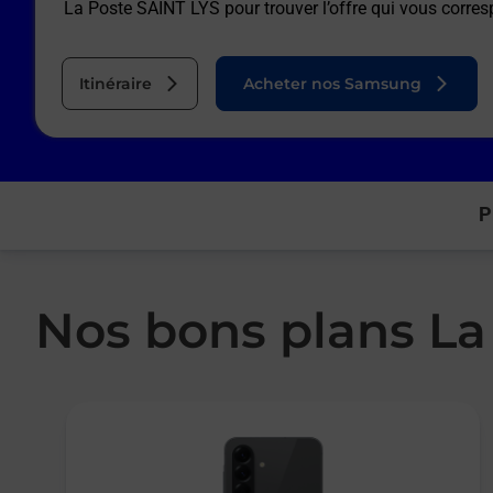
La Poste SAINT LYS
pour trouver l’offre qui vous corre
Itinéraire
Acheter nos Samsung
P
Nos bons plans La