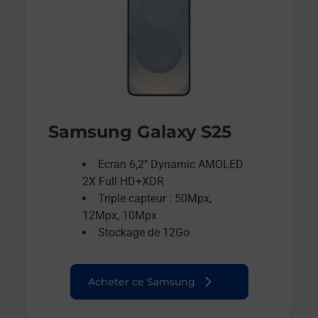
Samsung Galaxy S25
Ecran 6,2’’ Dynamic AMOLED
2X Full HD+XDR
Triple capteur : 50Mpx,
12Mpx, 10Mpx
Stockage de 12Go
Acheter ce Samsung