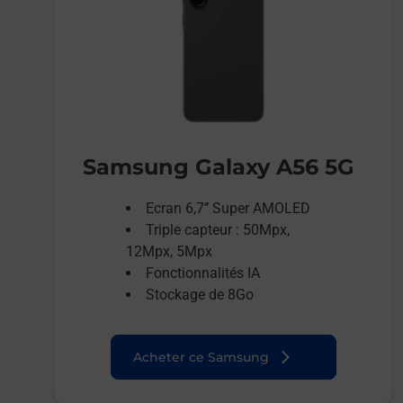
Samsung Galaxy A56 5G
Ecran 6,7’’ Super AMOLED
Triple capteur : 50Mpx,
12Mpx, 5Mpx
Fonctionnalités IA
Stockage de 8Go
Acheter ce Samsung