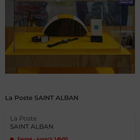
La Poste SAINT ALBAN
Le lien s'ouvre dans un nouvel onglet
La Poste
SAINT ALBAN
Fermé
-
jusqu'à
14h00