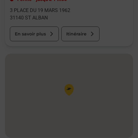
3 PLACE DU 19 MARS 1962
31140
ST ALBAN
En savoir plus
Itinéraire
Pin de la carte