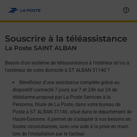
Allez au contenu
Afficher ou masquer la réponse
Afficher ou masquer la réponse
Afficher ou masquer la réponse
Souscrire à la téléassistance
La Poste SAINT ALBAN
Besoin d'un système de téléassistance à l'intérieur et/ou à
l'extérieur de votre domicile à ST ALBAN 31140 ?
Bénéficiez d'une assistance complète grâce au
dispositif connecté 7 jours sur 7 et 24h sur 24 de
téléalarme proposé par La Poste Services à la
Personne, filiale de La Poste, dans votre bureau de
Poste à ST ALBAN 31140, situé dans le département de
Haute-Garonne. Il permet de s'adapter à vos besoins en
toutes circonstances, avec une aide à la prise en main
lors de l'installation par le facteur.