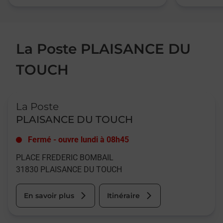
La Poste PLAISANCE DU
TOUCH
Le lien s'ouvre dans un nouvel onglet
La Poste
PLAISANCE DU TOUCH
Fermé
-
ouvre lundi à
08h45
PLACE FREDERIC BOMBAIL
31830
PLAISANCE DU TOUCH
En savoir plus
Itinéraire