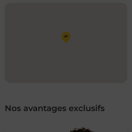
Pin de la carte
Nos avantages exclusifs