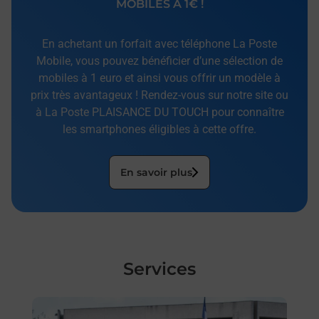
MOBILES À 1€ !
En achetant un forfait avec téléphone La Poste
Mobile, vous pouvez bénéficier d’une sélection de
mobiles à 1 euro et ainsi vous offrir un modèle à
prix très avantageux ! Rendez-vous sur notre site ou
à La Poste PLAISANCE DU TOUCH pour connaître
les smartphones éligibles à cette offre.
En savoir plus
Services
En savoir plus
En sa