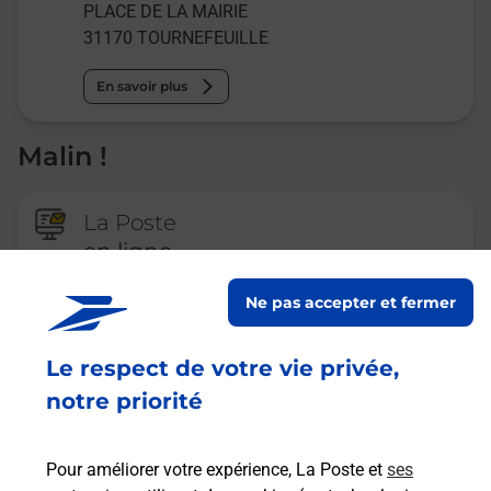
PLACE DE LA MAIRIE
31170
TOURNEFEUILLE
En savoir plus
Malin !
La Poste
en ligne
Ouvert 24h/24
Ne pas accepter et fermer
En savoir plus
Le respect de votre vie privée,
notre priorité
Recherchez un autre point de contact
Pour améliorer votre expérience, La Poste et
ses