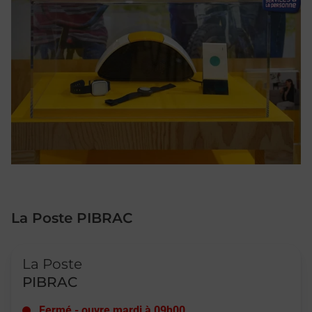
La Poste PIBRAC
Le lien s'ouvre dans un nouvel onglet
La Poste
PIBRAC
Fermé
-
ouvre mardi à
09h00