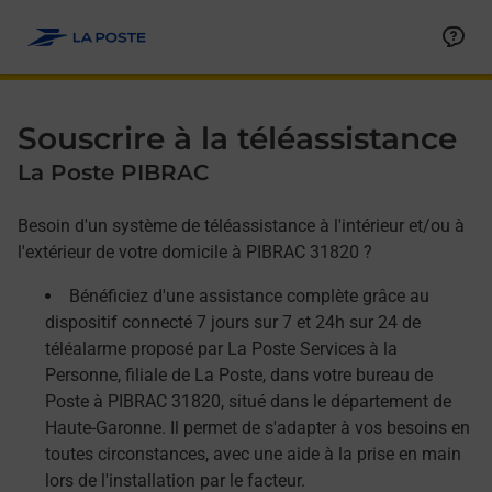
Allez au contenu
Afficher ou masquer la réponse
Afficher ou masquer la réponse
Afficher ou masquer la réponse
Souscrire à la téléassistance
La Poste PIBRAC
Besoin d'un système de téléassistance à l'intérieur et/ou à
l'extérieur de votre domicile à PIBRAC 31820 ?
Bénéficiez d'une assistance complète grâce au
dispositif connecté 7 jours sur 7 et 24h sur 24 de
téléalarme proposé par La Poste Services à la
Personne, filiale de La Poste, dans votre bureau de
Poste à PIBRAC 31820, situé dans le département de
Haute-Garonne. Il permet de s'adapter à vos besoins en
toutes circonstances, avec une aide à la prise en main
lors de l'installation par le facteur.