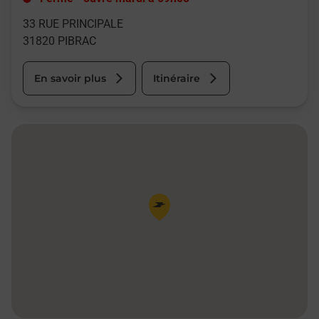
33 RUE PRINCIPALE
31820
PIBRAC
En savoir plus
Itinéraire
Pin de la carte