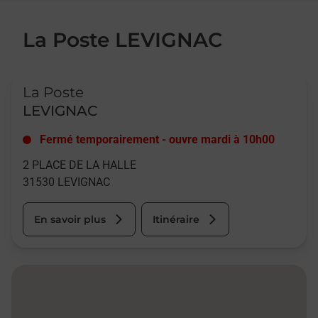
La Poste LEVIGNAC
Le lien s'ouvre dans un nouvel onglet
La Poste
LEVIGNAC
Fermé temporairement
-
ouvre mardi à
10h00
2 PLACE DE LA HALLE
31530
LEVIGNAC
En savoir plus
Itinéraire