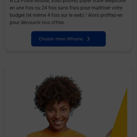
A La Poste Mobile, vous pouvez payer votre téléphone
en une fois ou 24 fois sans frais pour maîtriser votre
budget (et même 4 fois sur le web) ! Alors profitez-en
pour découvrir nos offres.
Choisir mon iPhone