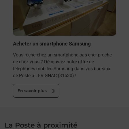
ez
solu
ste à
En
Acheter un smartphone Samsung
Vous recherchez un smartphone pas cher proche
de chez vous ? Découvrez notre offre de
téléphones mobiles Samsung dans vos bureaux
de Poste à LEVIGNAC (31530) !
En savoir plus
La Poste à proximité