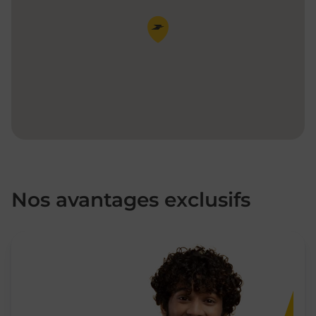
Pin de la carte
Nos avantages exclusifs