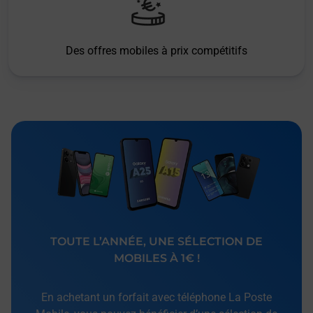
Des offres mobiles à prix compétitifs
TOUTE L’ANNÉE, UNE SÉLECTION DE
MOBILES À 1€ !
En achetant un forfait avec téléphone La Poste