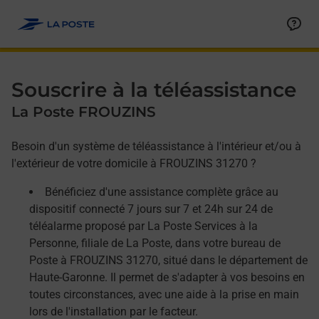
Allez au contenu
Afficher ou masquer la réponse
Afficher ou masquer la réponse
Afficher ou masquer la réponse
Souscrire à la téléassistance
La Poste FROUZINS
Besoin d'un système de téléassistance à l'intérieur et/ou à
l'extérieur de votre domicile à FROUZINS 31270 ?
Bénéficiez d'une assistance complète grâce au
dispositif connecté 7 jours sur 7 et 24h sur 24 de
téléalarme proposé par La Poste Services à la
Personne, filiale de La Poste, dans votre bureau de
Poste à FROUZINS 31270, situé dans le département de
Haute-Garonne. Il permet de s'adapter à vos besoins en
toutes circonstances, avec une aide à la prise en main
lors de l'installation par le facteur.