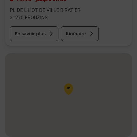
PL DE L HOT DE VILLE R RATIER
31270
FROUZINS
En savoir plus
Itinéraire
Pin de la carte