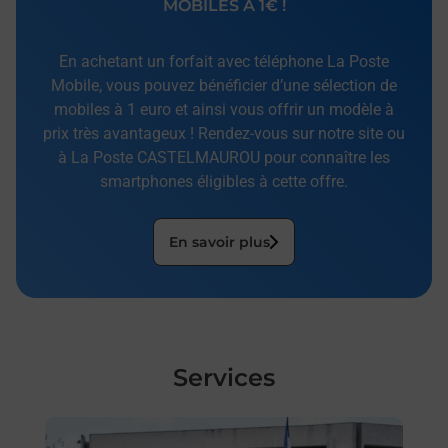
MOBILES À 1€ !
En achetant un forfait avec téléphone La Poste
Mobile, vous pouvez bénéficier d’une sélection de
mobiles à 1 euro et ainsi vous offrir un modèle à
prix très avantageux ! Rendez-vous sur notre site ou
à La Poste CASTELMAUROU pour connaître les
smartphones éligibles à cette offre.
En savoir plus
Services
En savoir plus
En sa