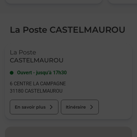
La Poste CASTELMAUROU
Le lien s'ouvre dans un nouvel onglet
La Poste
CASTELMAUROU
Ouvert
-
jusqu'à
17h30
6 CENTRE LA CAMPAGNE
31180
CASTELMAUROU
En savoir plus
Itinéraire