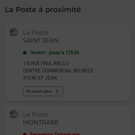
La Poste à proximité
La Poste
SAINT JEAN
Ouvert
-
jusqu'à
17h30
1 B RUE PAUL RIELLO
CENTRE COMMERCIAL BELBEZE
31240
ST JEAN
En savoir plus
La Poste
MONTRABE
Fermeture Temporaire