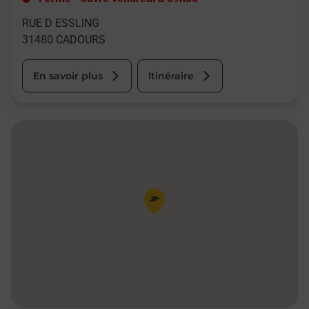
RUE D ESSLING
31480
CADOURS
En savoir plus
Itinéraire
Pin de la carte