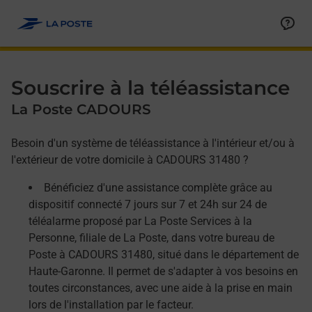
Allez au contenu
Afficher ou masquer la réponse
Afficher ou masquer la réponse
Afficher ou masquer la réponse
Souscrire à la téléassistance
La Poste CADOURS
Besoin d'un système de téléassistance à l'intérieur et/ou à
l'extérieur de votre domicile à CADOURS 31480 ?
Bénéficiez d'une assistance complète grâce au
dispositif connecté 7 jours sur 7 et 24h sur 24 de
téléalarme proposé par La Poste Services à la
Personne, filiale de La Poste, dans votre bureau de
Poste à CADOURS 31480, situé dans le département de
Haute-Garonne. Il permet de s'adapter à vos besoins en
toutes circonstances, avec une aide à la prise en main
lors de l'installation par le facteur.