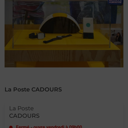
La Poste CADOURS
Le lien s'ouvre dans un nouvel onglet
La Poste
CADOURS
Fermé
-
ouvre vendredi à
09h00