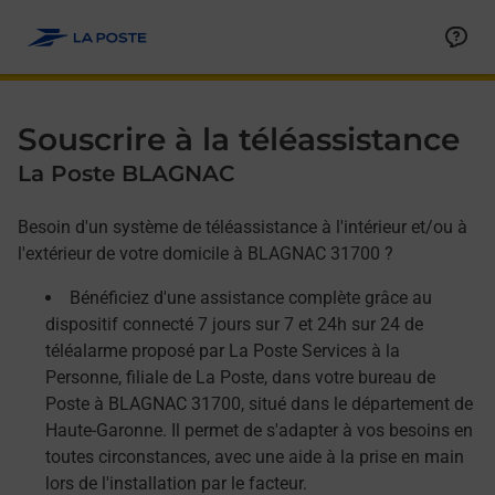
Allez au contenu
Afficher ou masquer la réponse
Afficher ou masquer la réponse
Afficher ou masquer la réponse
Souscrire à la téléassistance
La Poste BLAGNAC
Besoin d'un système de téléassistance à l'intérieur et/ou à
l'extérieur de votre domicile à BLAGNAC 31700 ?
Bénéficiez d'une assistance complète grâce au
dispositif connecté 7 jours sur 7 et 24h sur 24 de
téléalarme proposé par La Poste Services à la
Personne, filiale de La Poste, dans votre bureau de
Poste à BLAGNAC 31700, situé dans le département de
Haute-Garonne. Il permet de s'adapter à vos besoins en
toutes circonstances, avec une aide à la prise en main
lors de l'installation par le facteur.