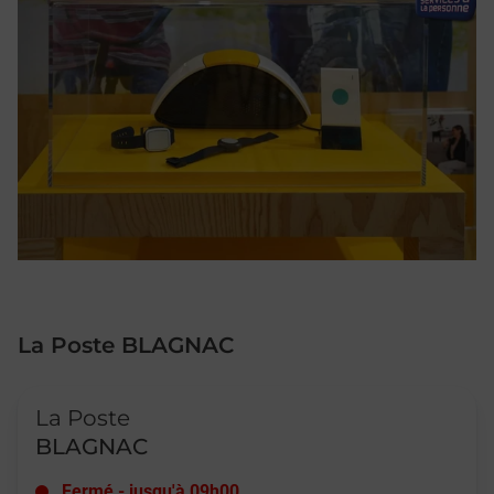
La Poste BLAGNAC
Le lien s'ouvre dans un nouvel onglet
La Poste
BLAGNAC
Fermé
-
jusqu'à
09h00