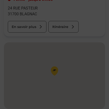
24 RUE PASTEUR
31700
BLAGNAC
En savoir plus
Itinéraire
Pin de la carte