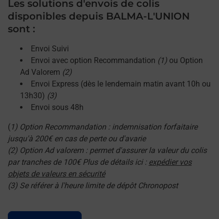
Les solutions d'envois de colis
disponibles depuis BALMA-L'UNION
sont :
Envoi Suivi
Envoi avec option Recommandation
(1)
ou Option
Ad Valorem
(2)
Envoi Express (dès le lendemain matin avant 10h ou
13h30)
(3)
Envoi sous 48h
(
1) Option Recommandation : indemnisation forfaitaire
jusqu'à 200€ en cas de perte ou d'avarie
(2) Option Ad valorem : permet d'assurer la valeur du colis
par tranches de 100€ Plus de détails ici :
expédier vos
objets de valeurs en sécurité
(3) Se référer à l'heure limite de dépôt Chronopost
Le lien s'ouvre dans un nouvel onglet