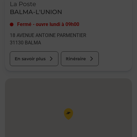
La Poste
BALMA-L'UNION
Fermé
-
ouvre lundi à
09h00
18 AVENUE ANTOINE PARMENTIER
31130
BALMA
En savoir plus
Itinéraire
Pin de la carte