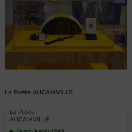
La Poste AUCAMVILLE
Le lien s'ouvre dans un nouvel onglet
La Poste
AUCAMVILLE
Ouvert
-
jusqu'à
12h00