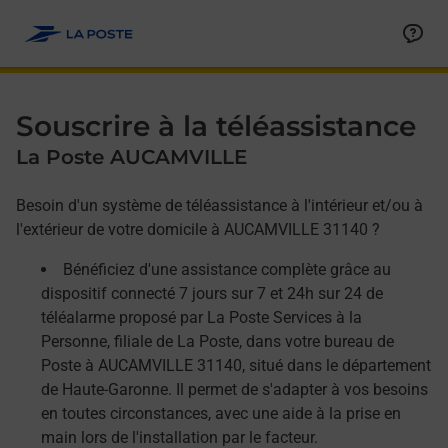
Allez au contenu
Afficher ou masquer la réponse
Afficher ou masquer la réponse
Afficher ou masquer la réponse
Souscrire à la téléassistance
La Poste AUCAMVILLE
Besoin d'un système de téléassistance à l'intérieur et/ou à
l'extérieur de votre domicile à AUCAMVILLE 31140 ?
Bénéficiez d'une assistance complète grâce au
dispositif connecté 7 jours sur 7 et 24h sur 24 de
téléalarme proposé par La Poste Services à la
Personne, filiale de La Poste, dans votre bureau de
Poste à AUCAMVILLE 31140, situé dans le département
de Haute-Garonne. Il permet de s'adapter à vos besoins
en toutes circonstances, avec une aide à la prise en
main lors de l'installation par le facteur.