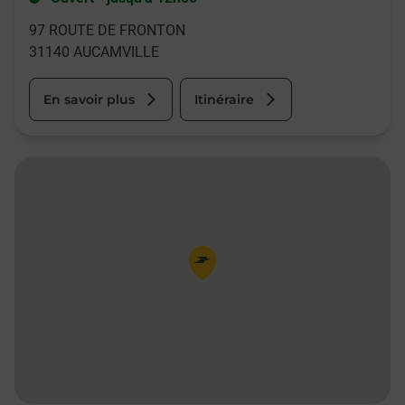
97 ROUTE DE FRONTON
31140
AUCAMVILLE
En savoir plus
Itinéraire
Pin de la carte