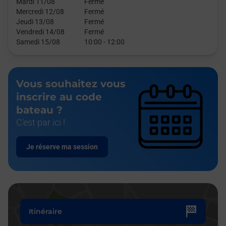
Mardi 11/08
Fermé
Mercredi 12/08
Fermé
Jeudi 13/08
Fermé
Vendredi 14/08
Fermé
Samedi 15/08
10:00
-
12:00
Vous souhaitez vous
inscrire au code
bateau ?
C'est par ici !
Je réserve ma session
Itinéraire