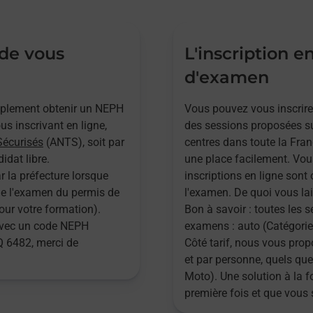
 de vous
L'inscription e
d'examen
implement obtenir un NEPH
Vous pouvez vous inscrire
s inscrivant en ligne,
des sessions proposées su
Sécurisés
(ANTS), soit par
centres dans toute la Fran
idat libre.
une place facilement. Vou
r la préfecture lorsque
inscriptions en ligne sont 
 de l'examen du permis de
l'examen. De quoi vous lai
pour votre formation).
Bon à savoir : toutes les 
 avec un code NEPH
examens : auto (Catégories
 6482, merci de
Côté tarif, nous vous pr
et par personne, quels que
Moto). Une solution à la 
première fois et que vous 