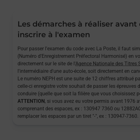
Les démarches à réaliser avant
inscrire à l'examen
Pour passer l'examen du code avec La Poste, il faut s
(Numéro d'Enregistrement Préfectoral Harmonisé) en vou
directement sur le site de l'
Agence Nationale des Titres 
l'intermédiaire d'une auto-école, soit directement en cand
Le numéro NEPH est une suite de 12 chiffres attribué pa
celle-ci enregistre votre souhait de passer les épreuves
conduire (quelle que soit la filière que vous choisissez 
ATTENTION
, si vous avez eu votre permis avant 1976
comprenant des espaces, ex : 130947 7360 ou 12882AQ
remplacer les espaces par un tiret "-", ex : 130947-7360.