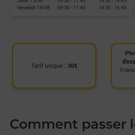
Jeudi 13/08
09:30
-
11:45
14:30
-
16:45
Vendredi 14/08
09:30
-
11:45
14:30
-
16:45
Plu
d'ex
Tarif unique :
30€
Franc
Comment passer le