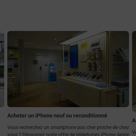
En savoir plus
E
Acheter un iPhone neuf ou reconditionné
A
Vous recherchez un smartphone pas cher proche de chez
V
vous ? Découvrez notre offre de téléphones iPhone Apple