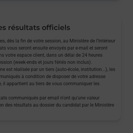
s résultats officiels
 dès la fin de votre session, au Ministère de l'Intérieur
tats vous seront ensuite envoyés par e-mail et seront
s votre espace client, dans un délai de 24 heures
ssion (week-ends et jours fériés non inclus).
ne est réalisée par un tiers (auto-école, institution...), les
muniqués à condition de disposer de votre adresse
e, il appartient au tiers de vous communiquer les
ultats communiqués par email n'ont qu'une valeur
tion des résultats au dossier du candidat par le Ministère