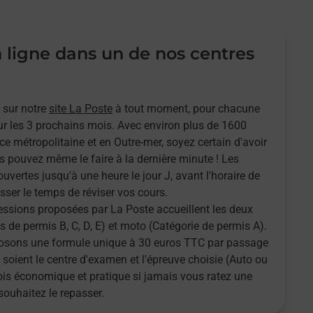
n ligne dans un de nos centres
 sur notre
site La Poste
à tout moment, pour chacune
r les 3 prochains mois. Avec environ plus de 1600
ce métropolitaine et en Outre-mer, soyez certain d'avoir
s pouvez même le faire à la dernière minute ! Les
ouvertes jusqu'à une heure le jour J, avant l'horaire de
sser le temps de réviser vos cours.
sessions proposées par La Poste accueillent les deux
 de permis B, C, D, E) et moto (Catégorie de permis A).
oposons une formule unique à 30 euros TTC par passage
 soient le centre d'examen et l'épreuve choisie (Auto ou
fois économique et pratique si jamais vous ratez une
souhaitez le repasser.