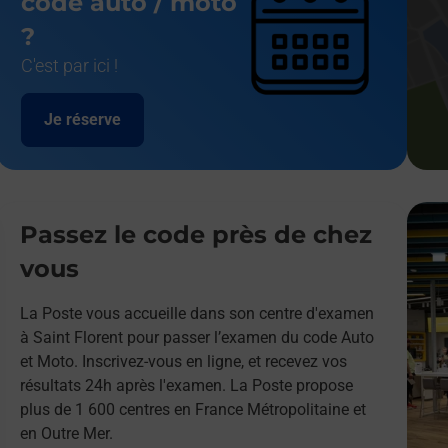
code auto / moto
?
C'est par ici !
Je réserve
Passez le code près de chez
vous
La Poste vous accueille dans son centre d'examen
à Saint Florent pour passer l’examen du code Auto
et Moto. Inscrivez-vous en ligne, et recevez vos
résultats 24h après l'examen. La Poste propose
plus de 1 600 centres en France Métropolitaine et
en Outre Mer.