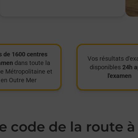
s de 1600 centres
Vos résultats d'e
amen
dans toute la
disponibles
24h a
e Métropolitaine et
l'examen
en Outre Mer
 code de la route à 