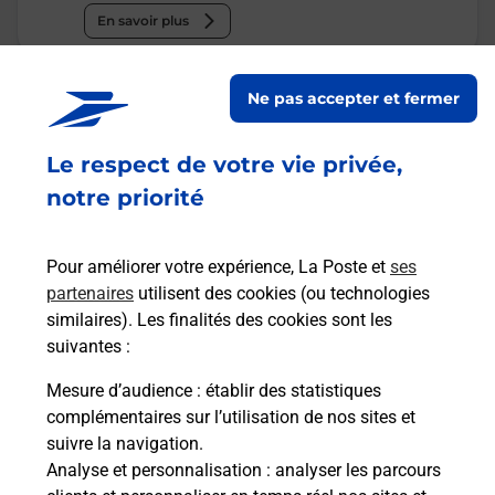
En savoir plus
Malin !
Ne pas accepter et fermer
La Poste
Le respect de votre vie privée,
en ligne
notre priorité
Ouvert 24h/24
Pour améliorer votre expérience, La Poste et
ses
En savoir plus
partenaires
utilisent des cookies (ou technologies
similaires). Les finalités des cookies sont les
suivantes :
Recherchez un autre point de contact
Mesure d’audience
: établir des statistiques
complémentaires sur l’utilisation de nos sites et
suivre la navigation.
Analyse et personnalisation
: analyser les parcours
Questions fréquemment posées