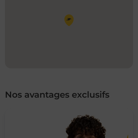
Pin de la carte
Nos avantages exclusifs