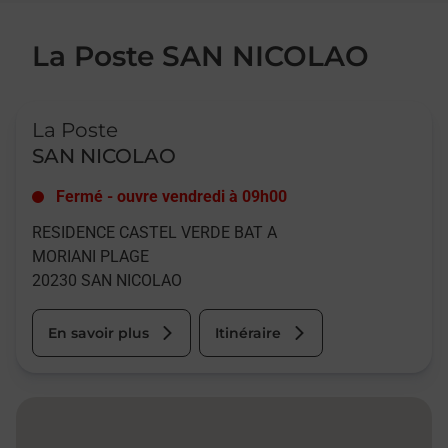
La Poste SAN NICOLAO
Le lien s'ouvre dans un nouvel onglet
La Poste
SAN NICOLAO
Fermé
-
ouvre vendredi à
09h00
RESIDENCE CASTEL VERDE BAT A
MORIANI PLAGE
20230
SAN NICOLAO
En savoir plus
Itinéraire