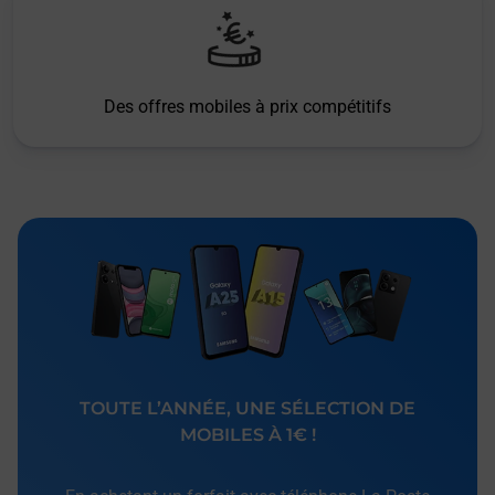
Des offres mobiles à prix compétitifs
TOUTE L’ANNÉE, UNE SÉLECTION DE
MOBILES À 1€ !