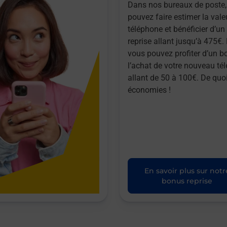
Dans nos bureaux de poste,
pouvez faire estimer la vale
téléphone et bénéficier d’u
reprise allant jusqu’à 475€. 
vous pouvez profiter d’un b
l’achat de votre nouveau té
allant de 50 à 100€. De quoi
économies !
En savoir plus sur notr
bonus reprise