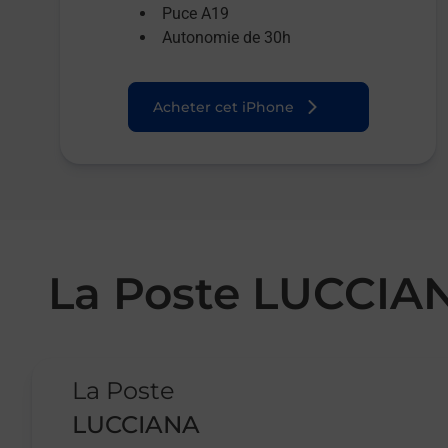
Puce A19
Autonomie de 30h
Acheter cet iPhone
La Poste LUCCIA
Le lien s'ouvre dans un nouvel onglet
La Poste
LUCCIANA