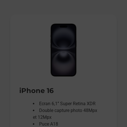
iPhone 16
Ecran 6,1’’ Super Retina XDR
Double capture photo 48Mpx
et 12Mpx
Puce A18