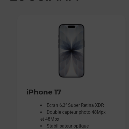
iPhone 17
Ecran 6,3’’ Super Retina XDR
Double capteur photo 48Mpx
et 48Mpx
Stabilisateur optique