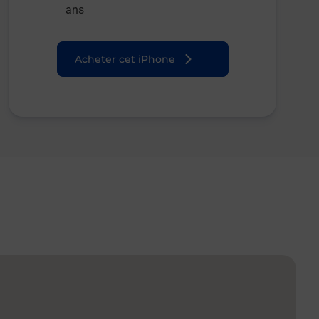
ans
Acheter cet iPhone