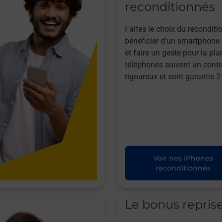
reconditionnés
Faites le choix du reconditi
bénéficier d’un smartphone à
et faire un geste pour la pla
téléphones suivent un contr
rigoureux et sont garantis 2
Voir nos iPhones
reconditionnés
Le bonus repris