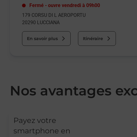
Fermé
-
ouvre vendredi à
09h00
179 CORSU DI L AEROPORTU
20290
LUCCIANA
En savoir plus
Itinéraire
Nos avantages exc
Payez votre
smartphone en