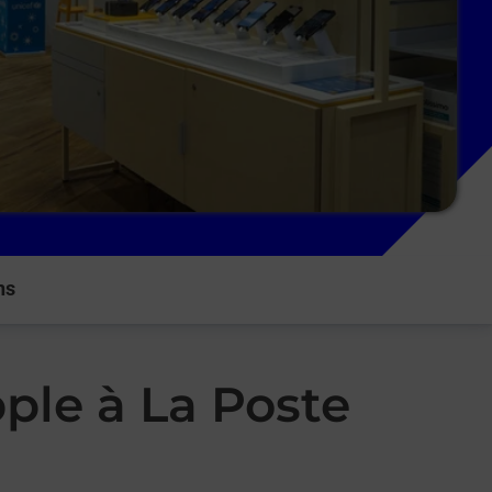
ns
ple à La Poste