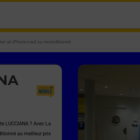
ter un iPhone neuf ou reconditionné
ANA
ste LUCCIANA
? Avec La
itionné au meilleur prix