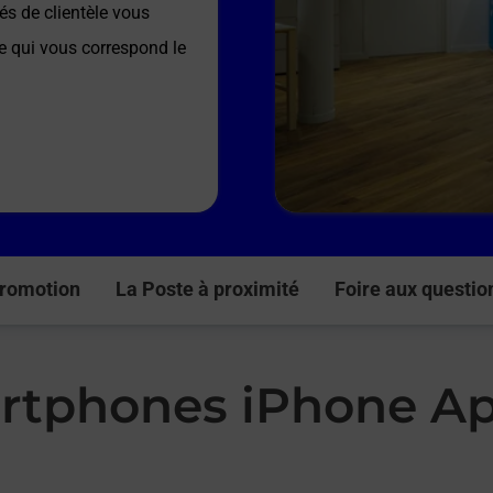
és de clientèle vous
re qui vous correspond le
romotion
La Poste à proximité
Foire aux questio
rtphones iPhone Ap