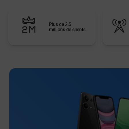
Plus de 2,5
millions de clients