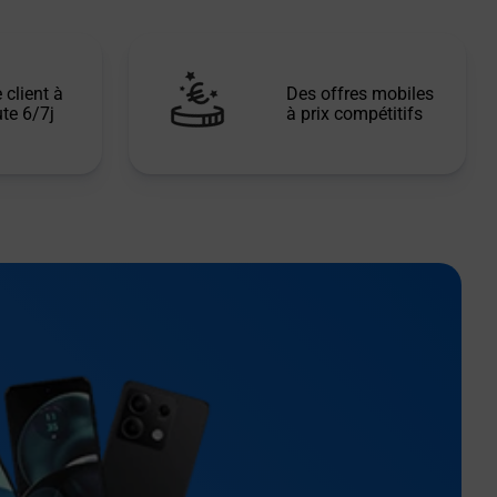
 client à
Des offres mobiles
te 6/7j
à prix compétitifs