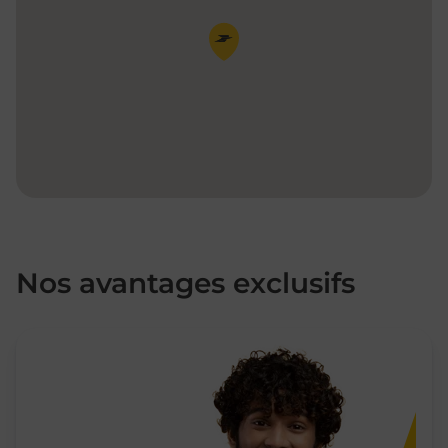
Pin de la carte
Nos avantages exclusifs