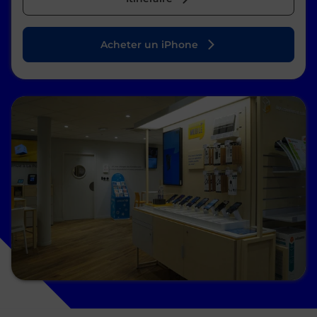
Acheter un iPhone