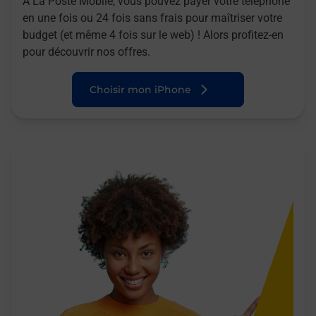
A La Poste Mobile, vous pouvez payer votre téléphone
en une fois ou 24 fois sans frais pour maîtriser votre
budget (et même 4 fois sur le web) ! Alors profitez-en
pour découvrir nos offres.
Choisir mon iPhone