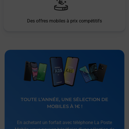
Des offres mobiles à prix compétitifs
TOUTE L’ANNÉE, UNE SÉLECTION DE
MOBILES À 1€ !
En achetant un forfait avec téléphone La Poste