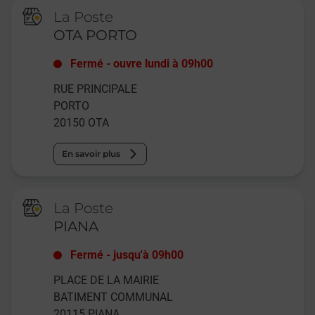
La Poste
OTA PORTO
Fermé
-
ouvre lundi à
09h00
RUE PRINCIPALE
PORTO
20150
OTA
En savoir plus
La Poste
PIANA
Fermé
-
jusqu'à
09h00
PLACE DE LA MAIRIE
BATIMENT COMMUNAL
20115
PIANA