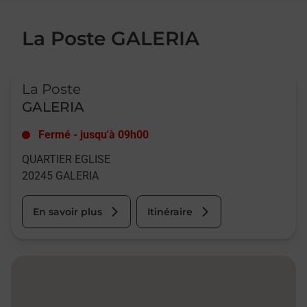
La Poste GALERIA
Le lien s'ouvre dans un nouvel onglet
La Poste
GALERIA
Fermé
-
jusqu'à
09h00
QUARTIER EGLISE
20245
GALERIA
En savoir plus
Itinéraire