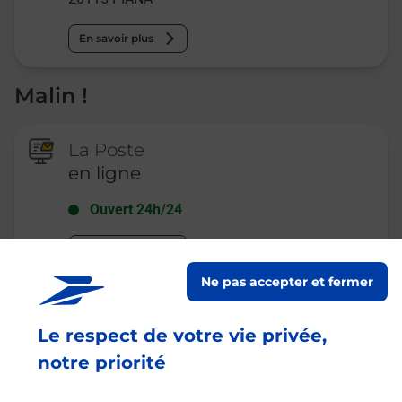
En savoir plus
Malin !
La Poste
en ligne
Ouvert 24h/24
En savoir plus
Ne pas accepter et fermer
Recherchez un autre point de contact
Le respect de votre vie privée,
notre priorité