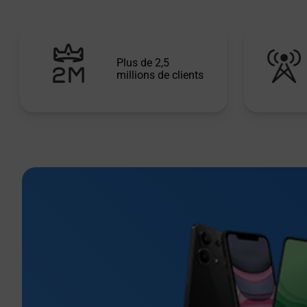
Plus de 2,5
millions de clients