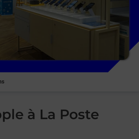
ns
ple à La Poste