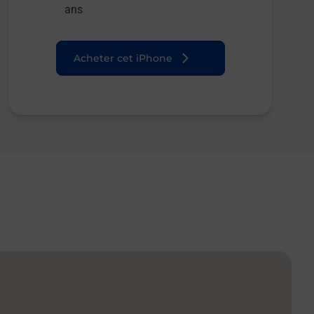
ans
Acheter cet iPhone