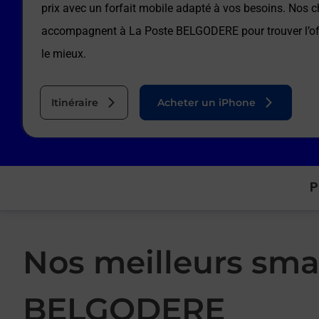
prix avec un forfait mobile adapté à vos besoins. Nos c
accompagnent à
La Poste BELGODERE
pour trouver l’o
le mieux.
Itinéraire
Acheter un iPhone
P
Nos meilleurs sma
BELGODERE