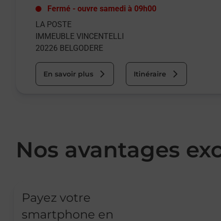
Fermé
-
ouvre samedi à
09h00
LA POSTE
IMMEUBLE VINCENTELLI
20226
BELGODERE
En savoir plus
Itinéraire
Nos avantages exc
Payez votre
smartphone en