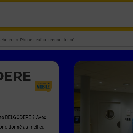
cheter un iPhone neuf ou reconditionné
DERE
ste BELGODERE
? Avec
onditionné au meilleur