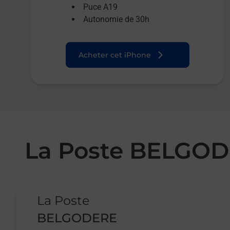
Puce A19
Autonomie de 30h
Acheter cet iPhone
La Poste BELGO
Le lien s'ouvre dans un nouvel onglet
La Poste
BELGODERE