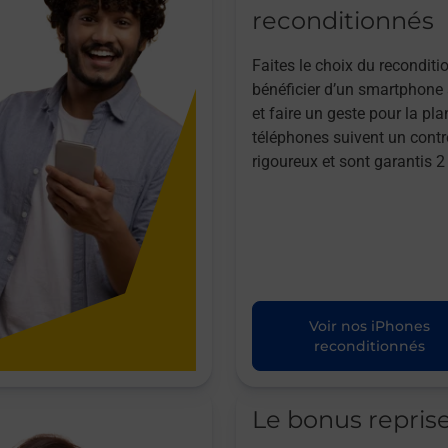
reconditionnés
Faites le choix du reconditi
bénéficier d’un smartphone à
et faire un geste pour la pla
téléphones suivent un contr
rigoureux et sont garantis 2
Voir nos iPhones
reconditionnés
Le bonus repris