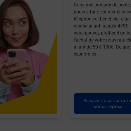
Dans nos bureaux de poste,
pouvez faire estimer la vale
téléphone et bénéficier d’u
reprise allant jusqu’à 475€. 
vous pouvez profiter d’un b
l’achat de votre nouveau té
allant de 50 à 100€. De quoi
économies !
En savoir plus sur notr
bonus reprise