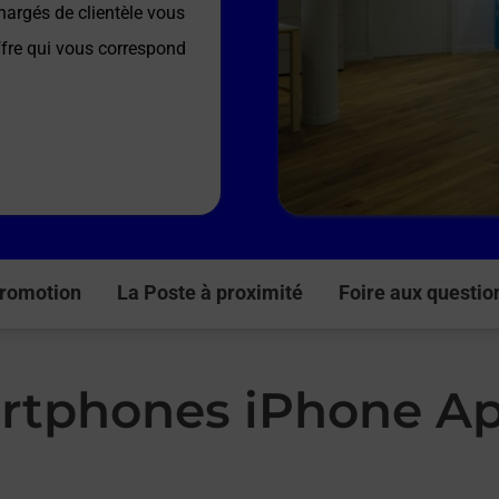
hargés de clientèle vous
ffre qui vous correspond
romotion
La Poste à proximité
Foire aux questio
rtphones iPhone Ap