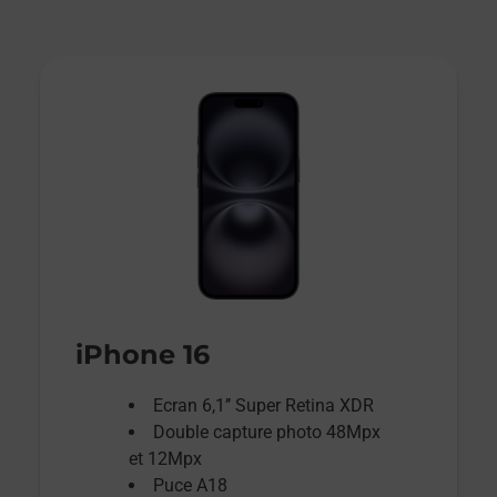
iPhone 16
Ecran 6,1’’ Super Retina XDR
Double capture photo 48Mpx
et 12Mpx
Puce A18