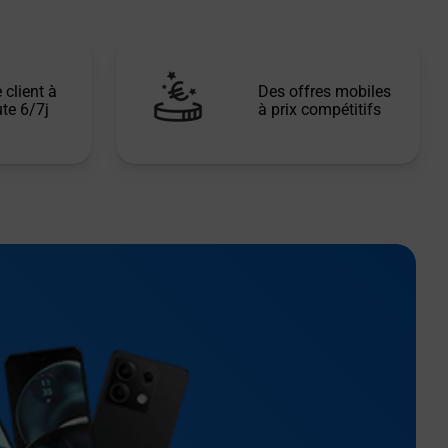
 client à
Des offres mobiles
te 6/7j
à prix compétitifs