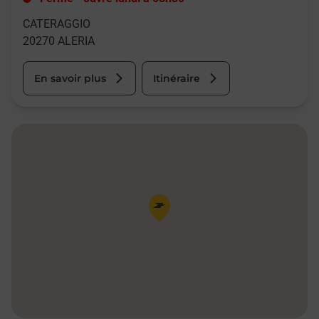
CATERAGGIO
20270
ALERIA
En savoir plus
Itinéraire
Pin de la carte