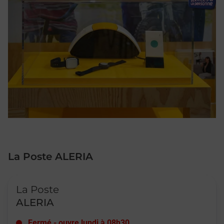
La Poste ALERIA
Le lien s'ouvre dans un nouvel onglet
La Poste
ALERIA
Fermé
-
ouvre lundi à
08h30