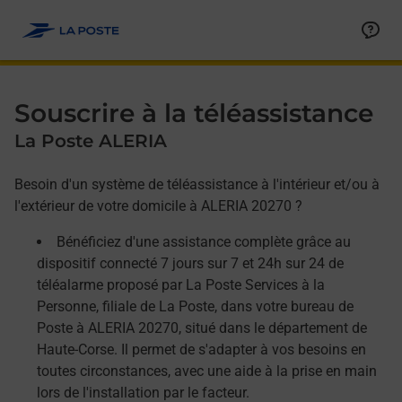
Allez au contenu
Afficher ou masquer la réponse
Afficher ou masquer la réponse
Afficher ou masquer la réponse
Souscrire à la téléassistance
La Poste ALERIA
Besoin d'un système de téléassistance à l'intérieur et/ou à
l'extérieur de votre domicile à ALERIA 20270 ?
Bénéficiez d'une assistance complète grâce au
dispositif connecté 7 jours sur 7 et 24h sur 24 de
téléalarme proposé par La Poste Services à la
Personne, filiale de La Poste, dans votre bureau de
Poste à ALERIA 20270, situé dans le département de
Haute-Corse. Il permet de s'adapter à vos besoins en
toutes circonstances, avec une aide à la prise en main
lors de l'installation par le facteur.