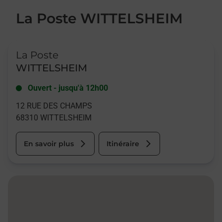
La Poste WITTELSHEIM
Le lien s'ouvre dans un nouvel onglet
La Poste
WITTELSHEIM
Ouvert
-
jusqu'à
12h00
12 RUE DES CHAMPS
68310
WITTELSHEIM
En savoir plus
Itinéraire