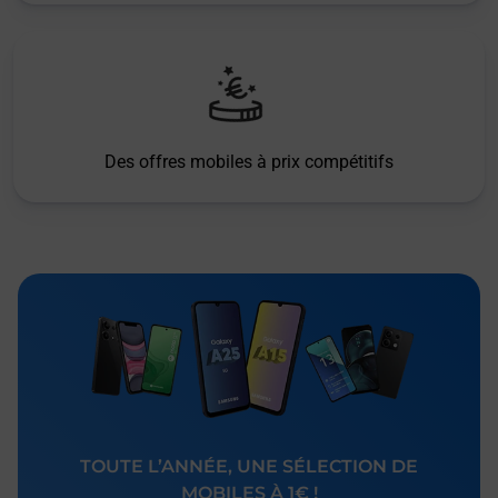
Des offres mobiles à prix compétitifs
TOUTE L’ANNÉE, UNE SÉLECTION DE
MOBILES À 1€ !