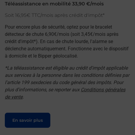
Téléassistance en mobilité 33,90 €/mois
Soit 16,95€ TTC/mois après crédit d'impôt*
Pour encore plus de sécurité, optez pour le bracelet
détecteur de chute 6,90€/mois (soit 3,45€/mois après
crédit d'impôt*). En cas de chute lourde, l'alarme se
déclenche automatiquement. Fonctionne avec le dispositif
à domicile et le Bipper géolocalisé.
*La téléassistance est éligible au crédit d'impôt applicable
aux services à la personne dans les conditions définies par
l'article 199 sexdecies du code général des impôts. Pour
plus d'informations, se reporter aux
Conditions générales
de vente
.
Le lien s'ouvre dans un nouvel onglet
En savoir plus