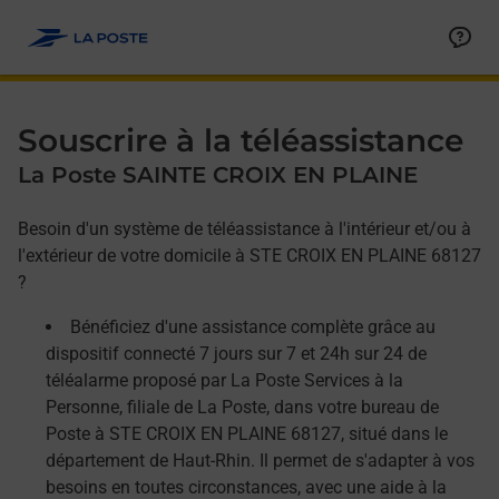
Allez au contenu
Afficher ou masquer la réponse
Afficher ou masquer la réponse
Afficher ou masquer la réponse
Souscrire à la téléassistance
La Poste SAINTE CROIX EN PLAINE
Besoin d'un système de téléassistance à l'intérieur et/ou à
l'extérieur de votre domicile à STE CROIX EN PLAINE 68127
?
Bénéficiez d'une assistance complète grâce au
dispositif connecté 7 jours sur 7 et 24h sur 24 de
téléalarme proposé par La Poste Services à la
Personne, filiale de La Poste, dans votre bureau de
Poste à STE CROIX EN PLAINE 68127, situé dans le
département de Haut-Rhin. Il permet de s'adapter à vos
besoins en toutes circonstances, avec une aide à la