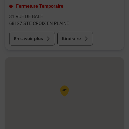
Fermeture Temporaire
31 RUE DE BALE
68127
STE CROIX EN PLAINE
En savoir plus
Itinéraire
Pin de la carte