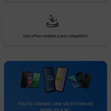
Des offres mobiles à prix compétitifs
TOUTE L’ANNÉE, UNE SÉLECTION DE
MOBILES À 1€ !