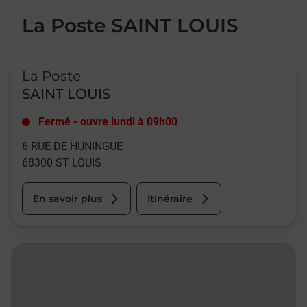
La Poste SAINT LOUIS
Le lien s'ouvre dans un nouvel onglet
La Poste
SAINT LOUIS
Fermé
-
ouvre lundi à
09h00
6 RUE DE HUNINGUE
68300
ST LOUIS
En savoir plus
Itinéraire