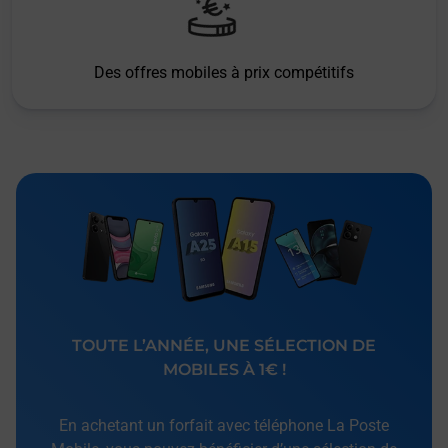
Des offres mobiles à prix compétitifs
TOUTE L’ANNÉE, UNE SÉLECTION DE
MOBILES À 1€ !
En achetant un forfait avec téléphone La Poste