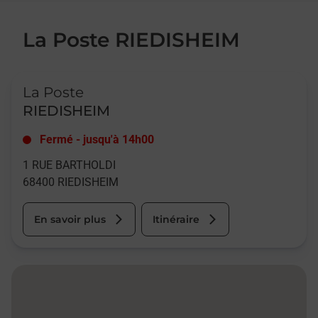
La Poste RIEDISHEIM
Le lien s'ouvre dans un nouvel onglet
La Poste
RIEDISHEIM
Fermé
-
jusqu'à
14h00
1 RUE BARTHOLDI
68400
RIEDISHEIM
En savoir plus
Itinéraire