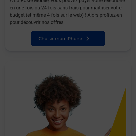
A La Poste Mobile, vous pouvez payer votre téléphone
en une fois ou 24 fois sans frais pour maîtriser votre
budget (et même 4 fois sur le web) ! Alors profitez-en
pour découvrir nos offres.
Choisir mon iPhone