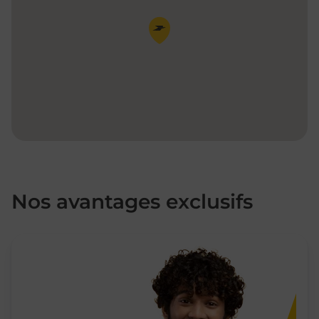
Pin de la carte
Nos avantages exclusifs