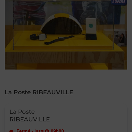
La Poste RIBEAUVILLE
Le lien s'ouvre dans un nouvel onglet
La Poste
RIBEAUVILLE
Fermé
-
jusqu'à
09h00