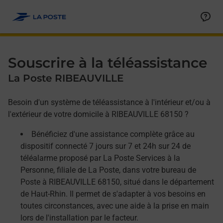
Allez au contenu
Afficher ou masquer la réponse
Afficher ou masquer la réponse
Afficher ou masquer la réponse
Souscrire à la téléassistance
La Poste RIBEAUVILLE
Besoin d'un système de téléassistance à l'intérieur et/ou à
l'extérieur de votre domicile à RIBEAUVILLE 68150 ?
Bénéficiez d'une assistance complète grâce au
dispositif connecté 7 jours sur 7 et 24h sur 24 de
téléalarme proposé par La Poste Services à la
Personne, filiale de La Poste, dans votre bureau de
Poste à RIBEAUVILLE 68150, situé dans le département
de Haut-Rhin. Il permet de s'adapter à vos besoins en
toutes circonstances, avec une aide à la prise en main
lors de l'installation par le facteur.