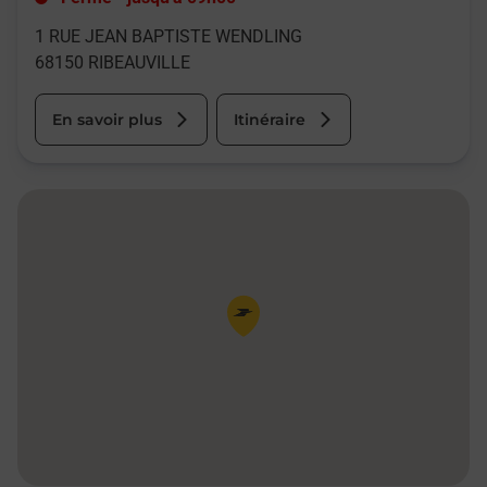
1 RUE JEAN BAPTISTE WENDLING
68150
RIBEAUVILLE
En savoir plus
Itinéraire
Pin de la carte