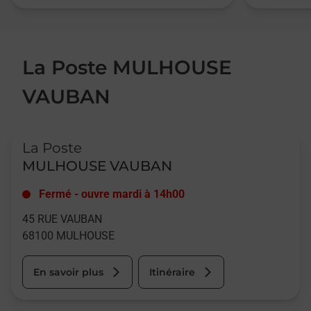
La Poste MULHOUSE
VAUBAN
Le lien s'ouvre dans un nouvel onglet
La Poste
MULHOUSE VAUBAN
Fermé
-
ouvre mardi à
14h00
45 RUE VAUBAN
68100
MULHOUSE
En savoir plus
Itinéraire