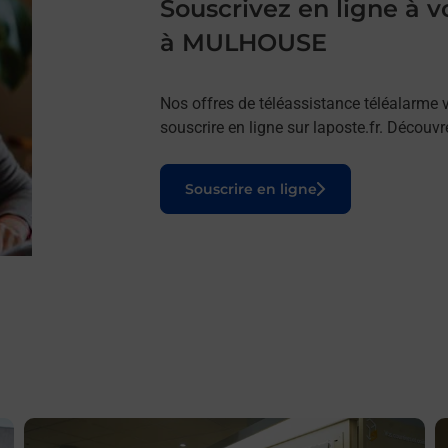
Souscrivez en ligne à
à MULHOUSE
Nos offres de téléassistance téléalarme v
souscrire en ligne sur laposte.fr. Découv
Le lien s'ouvre dans un nouvel onglet
Souscrire en ligne
En savoir plus
E