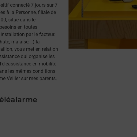
itif connecté 7 jours sur 7
s à la Personne, filiale de
0, situé dans le
 besoins en toutes
installation par le facteur.
hute, malaise,…) la
illon, vous met en relation
assistance qui organise les
a Téléassistance en mobilité
dans les mêmes conditions
me Veiller sur mes parents,
téléalarme