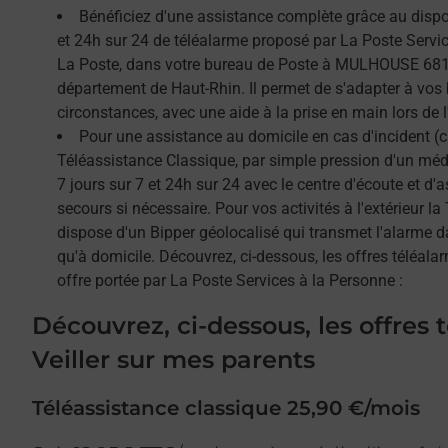
Bénéficiez d'une assistance complète grâce au dispos
et 24h sur 24 de téléalarme proposé par La Poste Service
La Poste, dans votre bureau de Poste à MULHOUSE 6810
département de Haut-Rhin. Il permet de s'adapter à vos
circonstances, avec une aide à la prise en main lors de l'
Pour une assistance au domicile en cas d'incident (c
Téléassistance Classique, par simple pression d'un méda
7 jours sur 7 et 24h sur 24 avec le centre d'écoute et d'
secours si nécessaire. Pour vos activités à l'extérieur l
dispose d'un Bipper géolocalisé qui transmet l'alarme 
qu'à domicile. Découvrez, ci-dessous, les offres téléalar
offre portée par La Poste Services à la Personne :
Découvrez, ci-dessous, les offres 
Veiller sur mes parents
Téléassistance classique 25,90 €/mois