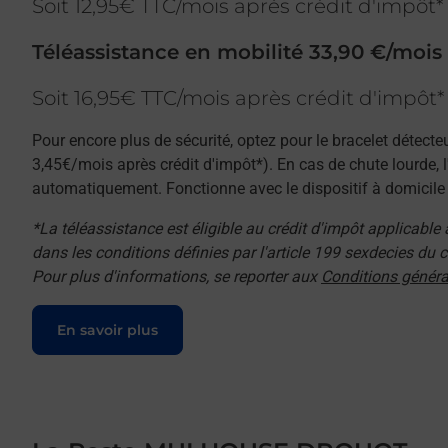
Soit 12,95€ TTC/mois après crédit d'impôt*
Téléassistance en mobilité 33,90 €/mois
Soit 16,95€ TTC/mois après crédit d'impôt*
Pour encore plus de sécurité, optez pour le bracelet détecte
3,45€/mois après crédit d'impôt*). En cas de chute lourde, 
automatiquement. Fonctionne avec le dispositif à domicile e
*La téléassistance est éligible au crédit d'impôt applicable
dans les conditions définies par l'article 199 sexdecies du
Pour plus d'informations, se reporter aux
Conditions généra
Le lien s'ouvre dans un nouvel onglet
En savoir plus