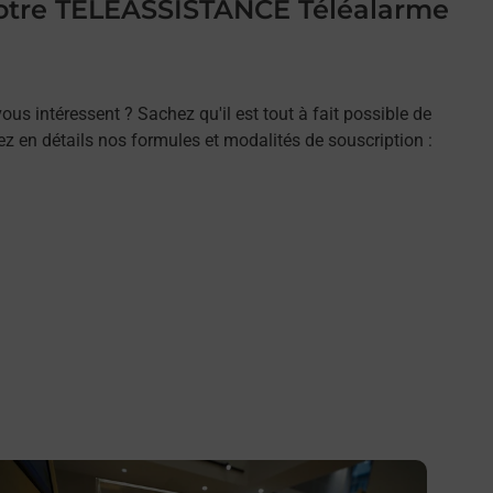
 votre TELEASSISTANCE Téléalarme
ous intéressent ? Sachez qu'il est tout à fait possible de
rez en détails nos formules et modalités de souscription :
n savoir plus