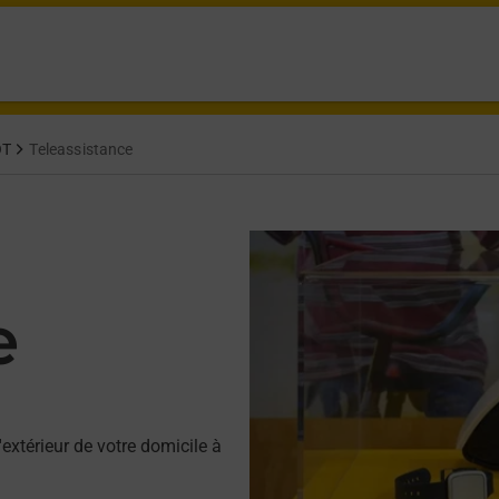
OT
Teleassistance
e
'extérieur de votre domicile à