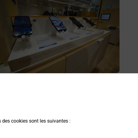
cheter un smartphone Samsung
ous recherchez un smartphone pas cher proche de chez
ous ? Découvrez notre offre de téléphones mobiles
amsung dans vos bureaux de Poste à MULHOUSE
ROUOT (68100) !
s des cookies sont les suivantes :
En savoir plus