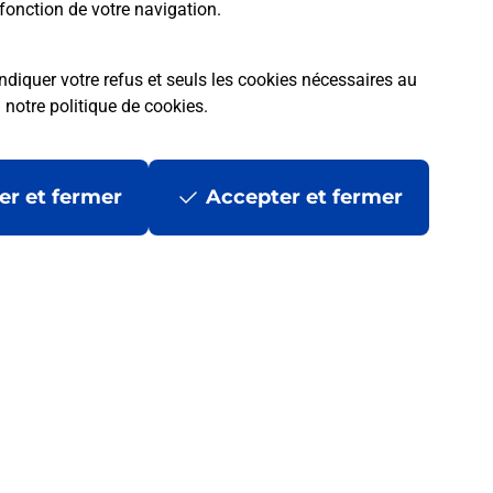
fonction de votre navigation.
ndiquer votre refus et seuls les cookies nécessaires au
a
notre politique de cookies
.
er et fermer
Accepter et fermer
 ?