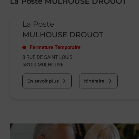
La Poste MULHOUSE DROUOT
Le lien s'ouvre dans un nouvel onglet
La Poste
MULHOUSE DROUOT
Fermeture Temporaire
8 RUE DE SAINT LOUIS
68100
MULHOUSE
En savoir plus
Itinéraire