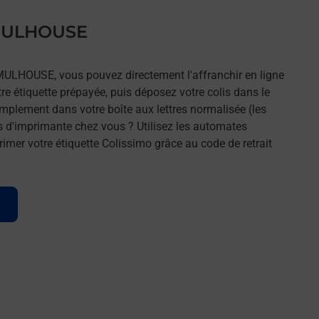
 MULHOUSE
 MULHOUSE, vous pouvez directement l'affranchir en ligne
tre étiquette prépayée, puis déposez votre colis dans le
implement dans votre boîte aux lettres normalisée (les
s d'imprimante chez vous ? Utilisez les automates
imer votre étiquette Colissimo grâce au code de retrait