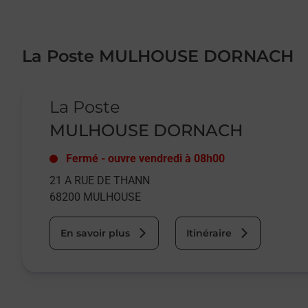
La Poste MULHOUSE DORNACH
Le lien s'ouvre dans un nouvel onglet
La Poste
MULHOUSE DORNACH
Fermé
-
ouvre vendredi à
08h00
21 A RUE DE THANN
68200
MULHOUSE
En savoir plus
Itinéraire