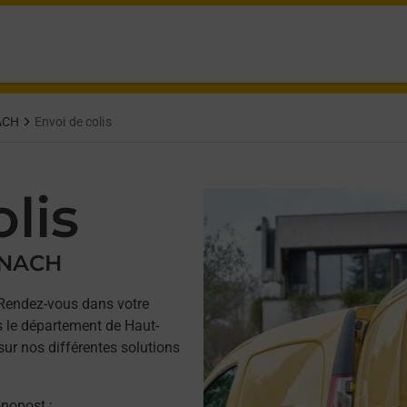
ACH
Envoi de colis
lis
RNACH
Rendez-vous dans votre
le département de Haut-
sur nos différentes solutions
onopost ;