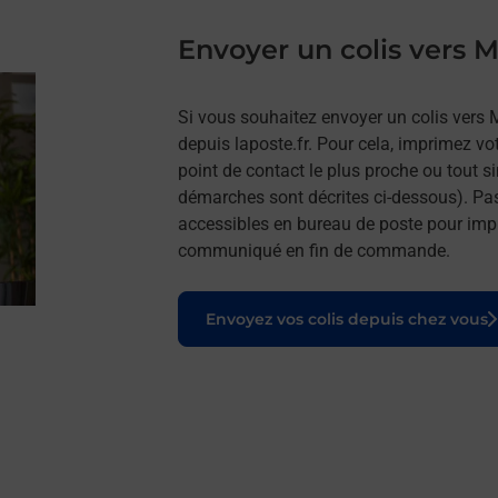
Envoyer un colis vers
Si vous souhaitez envoyer un colis vers
depuis laposte.fr. Pour cela, imprimez vo
point de contact le plus proche ou tout s
démarches sont décrites ci-dessous). Pa
accessibles en bureau de poste pour impr
communiqué en fin de commande.
Le lien s'ouvre dans un nouvel onglet
Envoyez vos colis depuis chez vous