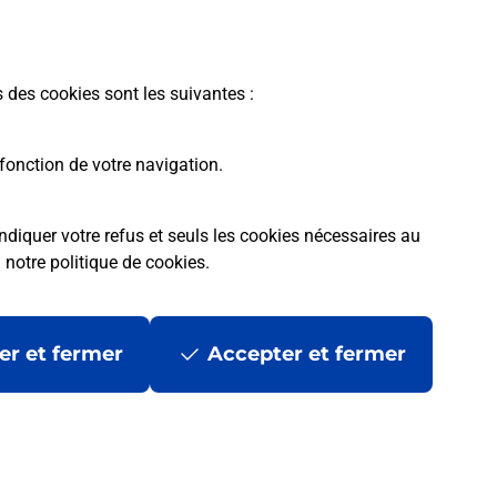
En savoir plus
s des cookies sont les suivantes :
fonction de votre navigation.
ndiquer votre refus et seuls les cookies nécessaires au
a
notre politique de cookies
.
tres ?
er et fermer
Accepter et fermer
ans se déplacer ?