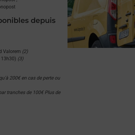
onopost
sponibles depuis
d Valorem
(2)
u 13h30)
(3)
qu'à 200€ en cas de perte ou
 par tranches de 100€ Plus de