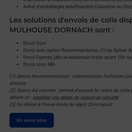
Achat d'emballages préaffranchis Colissimo ou Chr
Les solutions d'envois de colis di
MULHOUSE DORNACH sont :
Envoi Suivi
Envoi avec option Recommandation
(1)
ou Option A
Envoi Express (dès le lendemain matin avant 10h o
Envoi sous 48h
(
1) Option Recommandation : indemnisation forfaitaire jus
d'avarie
(2) Option Ad valorem : permet d'assurer la valeur du colis
détails ici :
expédier vos objets de valeurs en sécurité
(3) Se référer à l'heure limite de dépôt Chronopost
Le lien s'ouvre dans un nouvel onglet
En savoir plus